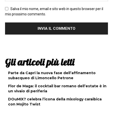
Salva il mio nome, email e sito web in questo browser per il
mio prossimo commento.
Gli articoli più letti
Parte da Capri la nuova fase dell’affinamento
subacqueo di Limoncello Petrone
Flor de Maga: il cocktail bar romano dell’estate è in
un vivaio di periferia
DOuMIX? celebra l’icona della mixology caraibica
con Mojito Twist