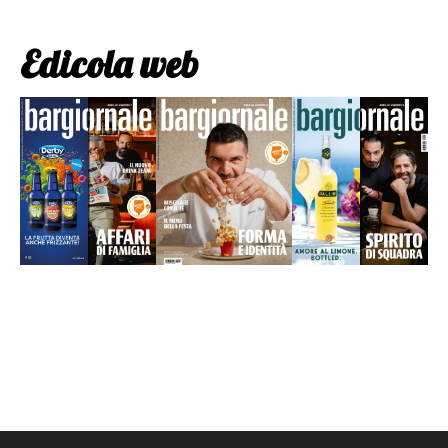
Edicola web