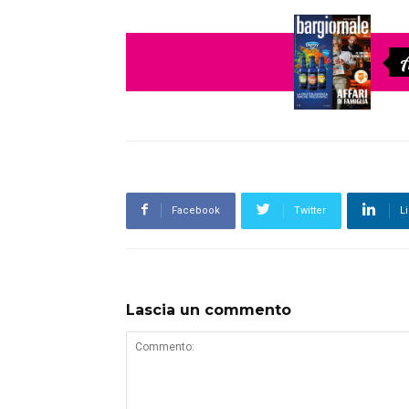
A
Facebook
Twitter
L
Lascia un commento