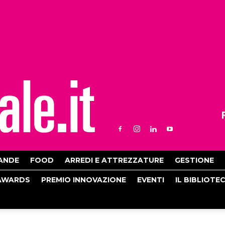
ANDE
FOOD
ARREDI E ATTREZZATURE
GESTIONE
AWARDS
PREMIO INNOVAZIONE
EVENTI
IL BIBLIOTE