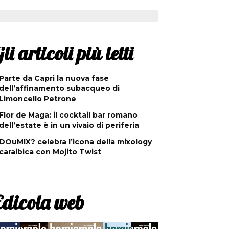
li articoli più letti
Parte da Capri la nuova fase
dell’affinamento subacqueo di
Limoncello Petrone
Flor de Maga: il cocktail bar romano
dell’estate è in un vivaio di periferia
DOuMIX? celebra l’icona della mixology
caraibica con Mojito Twist
Edicola web