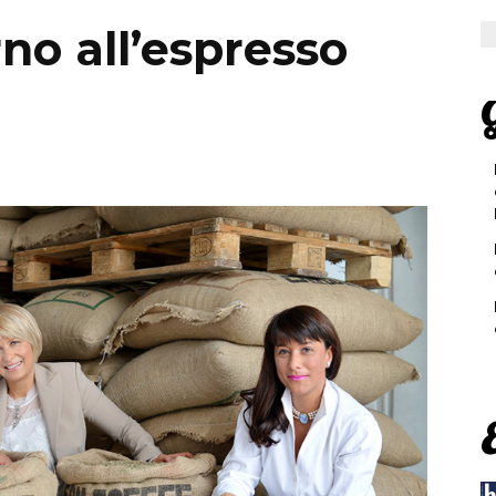
rno all’espresso
G