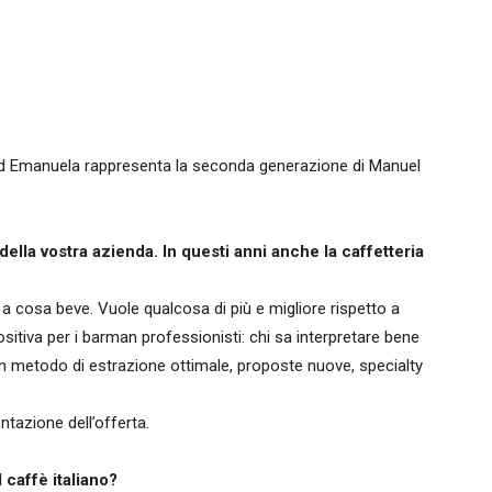
 ed Emanuela rappresenta la seconda generazione di Manuel
ella vostra azienda. In questi anni anche la caffetteria
 cosa beve. Vuole qualcosa di più e migliore rispetto a
sitiva per i barman professionisti: chi sa interpretare bene
n metodo di estrazione ottimale, proposte nuove, specialty
ntazione dell’offerta.
l caffè italiano?