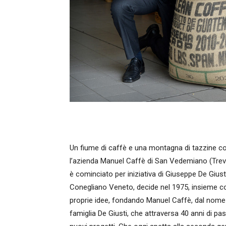
Un fiume di caffè e una montagna di tazzine c
l’azienda Manuel Caffè di San Vedemiano (Trevis
è cominciato per iniziativa di Giuseppe De Giust
Conegliano Veneto, decide nel 1975, insieme con
proprie idee, fondando Manuel Caffè, dal nome d
famiglia De Giusti, che attraversa 40 anni di pas