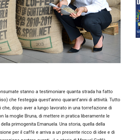
onsumate stanno a testimoniare quanta strada ha fatto
o) che festeggia quest’anno quarant’anni di attività. Tutto
i che, dopo aver a lungo lavorato in una torrefazione di
 la moglie Bruna, di mettere in pratica liberamente le
ella primogenita Emanuela. Una storia, quella della
sione per il caffè e arriva a un presente ricco di idee e di