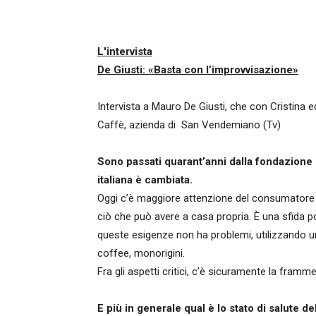
L'intervista
De Giusti: «Basta con l’improvvisazione»
Intervista a Mauro De Giusti, che con Cristina
Caffè, azienda di San Vendemiano (Tv)
Sono passati quarant’anni dalla fondazione d
italiana è cambiata.
Oggi c’è maggiore attenzione del consumatore a
ciò che può avere a casa propria. È una sfida po
queste esigenze non ha problemi, utilizzando u
coffee, monorigini.
Fra gli aspetti critici, c’è sicuramente la framme
E più in generale qual è lo stato di salute de