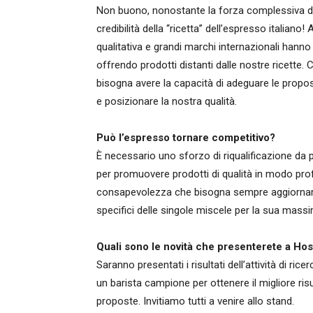
Non buono, nonostante la forza complessiva del
credibilità della “ricetta” dell’espresso italiano
qualitativa e grandi marchi internazionali hanno 
offrendo prodotti distanti dalle nostre ricette. 
bisogna avere la capacità di adeguare le propo
e posizionare la nostra qualità.
Può l’espresso tornare competitivo?
È necessario uno sforzo di riqualificazione da pa
per promuovere prodotti di qualità in modo pro
consapevolezza che bisogna sempre aggiornare l
specifici delle singole miscele per la sua mass
Quali sono le novità che presenterete a Hos
Saranno presentati i risultati dell’attività di r
un barista campione per ottenere il migliore ris
proposte. Invitiamo tutti a venire allo stand.