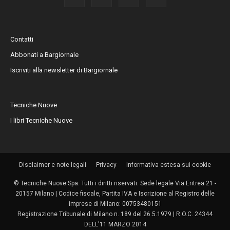
Contatti
Abbonati a Bargiornale
Iscriviti alla newsletter di Bargiornale
Tecniche Nuove
I libri Tecniche Nuove
Disclaimer e note legali
Privacy
Informativa estesa sui cookie
© Tecniche Nuove Spa. Tutti i diritti riservati. Sede legale Via Eritrea 21 -
20157 Milano | Codice fiscale, Partita IVA e Iscrizione al Registro delle
imprese di Milano: 00753480151
Registrazione Tribunale di Milano n. 189 del 26.5.1979 | R.O.C. 24344
DELL'11 MARZO 2014