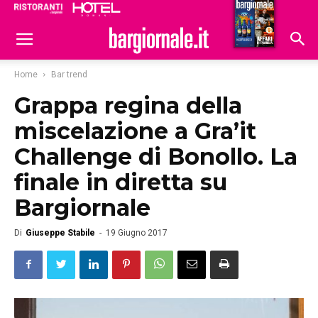
Ristoranti
Hoteldomani
Home
Bar trend
Grappa regina della
miscelazione a Gra’it
Challenge di Bonollo. La
finale in diretta su
Bargiornale
Di
Giuseppe Stabile
-
19 Giugno 2017