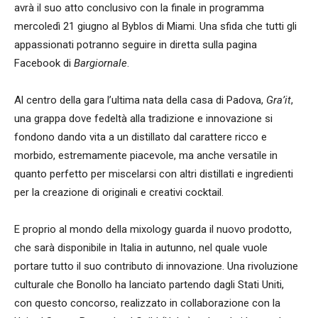
avrà il suo atto conclusivo con la finale in programma
mercoledì 21 giugno al Byblos di Miami. Una sfida che tutti gli
appassionati potranno seguire in diretta sulla pagina
Facebook di
Bargiornale
.
Al centro della gara l’ultima nata della casa di Padova,
Gra’it
,
una grappa dove fedeltà alla tradizione e innovazione si
fondono dando vita a un distillato dal carattere ricco e
morbido, estremamente piacevole, ma anche versatile in
quanto perfetto per miscelarsi con altri distillati e ingredienti
per la creazione di originali e creativi cocktail.
E proprio al mondo della mixology guarda il nuovo prodotto,
che sarà disponibile in Italia in autunno, nel quale vuole
portare tutto il suo contributo di innovazione. Una rivoluzione
culturale che Bonollo ha lanciato partendo dagli Stati Uniti,
con questo concorso, realizzato in collaborazione con la