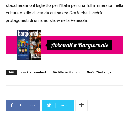
staccheranno il biglietto per l’Italia per una full immersion nella
cultura e stile di vita da cui nasce
Gra’it
che li vedrà
protagonisti di un road show nella Penisola.
Abbonati a Bargiornale
TAG
cocktail contest
Distillerie Bonollo
Gra’it Challenge
Facebook
Twitter