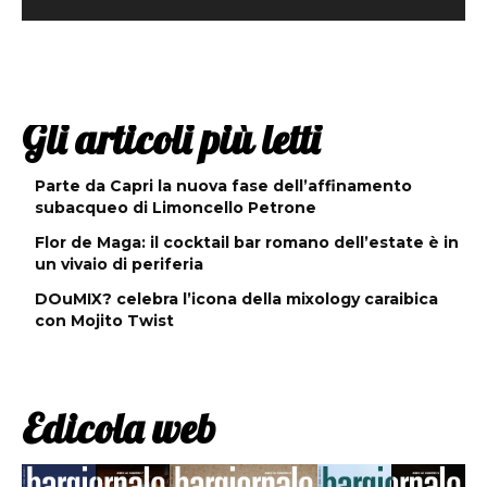
Gli articoli più letti
Parte da Capri la nuova fase dell’affinamento
subacqueo di Limoncello Petrone
Flor de Maga: il cocktail bar romano dell’estate è in
un vivaio di periferia
DOuMIX? celebra l’icona della mixology caraibica
con Mojito Twist
Edicola web