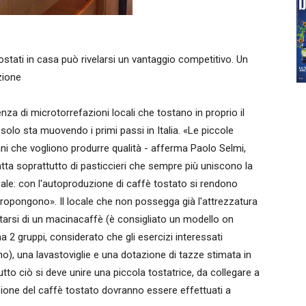
tostati in casa può rivelarsi un vantaggio competitivo. Un
zione
nza di microtorrefazioni locali che tostano in proprio il
 solo sta muovendo i primi passi in Italia. «Le piccole
iani che vogliono produrre qualità - afferma Paolo Selmi,
atta soprattutto di pasticcieri che sempre più uniscono la
anale: con l'autoproduzione di caffè tostato si rendono
 propongono». Il locale che non possegga già l'attrezzatura
tarsi di un macinacaffè (è consigliato un modello on
2 gruppi, considerato che gli esercizi interessati
rno), una lavastoviglie e una dotazione di tazze stimata in
to ciò si deve unire una piccola tostatrice, da collegare a
ione del caffè tostato dovranno essere effettuati a