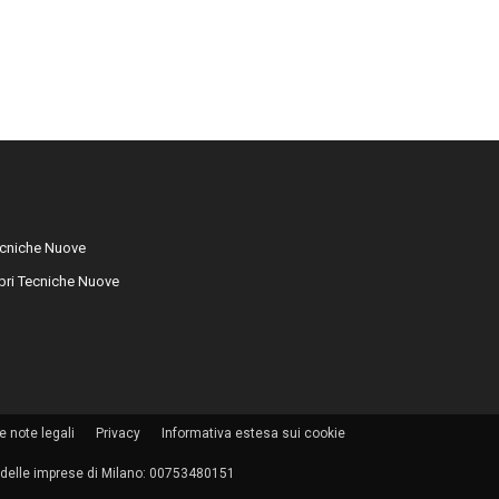
cniche Nuove
libri Tecniche Nuove
e note legali
Privacy
Informativa estesa sui cookie
tro delle imprese di Milano: 00753480151