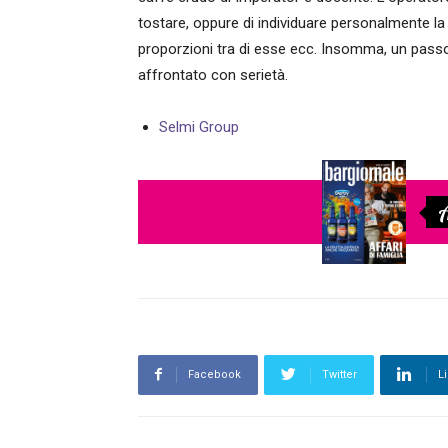
tostare, oppure di individuare personalmente la r
proporzioni tra di esse ecc. Insomma, un passo
affrontato con serietà.
Selmi Group
A
Facebook
Twitter
L