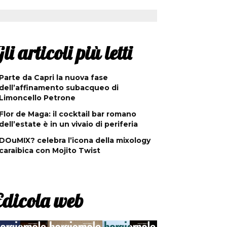
li articoli più letti
Parte da Capri la nuova fase
dell’affinamento subacqueo di
Limoncello Petrone
Flor de Maga: il cocktail bar romano
dell’estate è in un vivaio di periferia
DOuMIX? celebra l’icona della mixology
caraibica con Mojito Twist
Edicola web