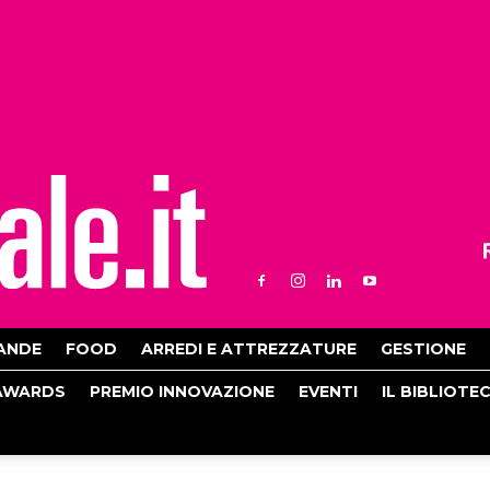
ANDE
FOOD
ARREDI E ATTREZZATURE
GESTIONE
AWARDS
PREMIO INNOVAZIONE
EVENTI
IL BIBLIOTE