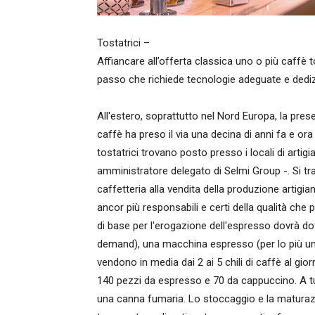
Tostatrici –
Affiancare all’offerta classica uno o più caffè 
passo che richiede tecnologie adeguate e dedi
All'estero, soprattutto nel Nord Europa, la prese
caffè ha preso il via una decina di anni fa e ora
tostatrici trovano posto presso i locali di artig
amministratore delegato di Selmi Group -. Si tr
caffetteria alla vendita della produzione artigi
ancor più responsabili e certi della qualità che
di base per l'erogazione dell'espresso dovrà do
demand), una macchina espresso (per lo più una 
vendono in media dai 2 ai 5 chili di caffè al gio
140 pezzi da espresso e 70 da cappuccino. A tut
una canna fumaria. Lo stoccaggio e la maturaz