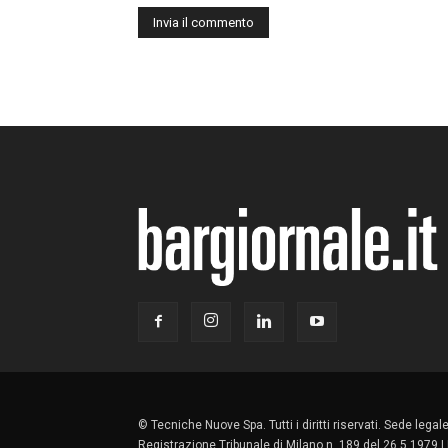
© Tecniche Nuove Spa. Tutti i diritti riservati. Sede lega
Registrazione Tribunale di Milano n. 189 del 26.5.1979