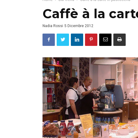
Caffè à la cart
Nadia Rossi
5 Dicembre 2012