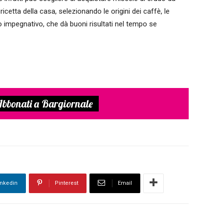
icetta della casa, selezionando le origini dei caffè, le
 impegnativo, che dà buoni risultati nel tempo se
bbonati a Bargiornale
inkedin
Pinterest
Email