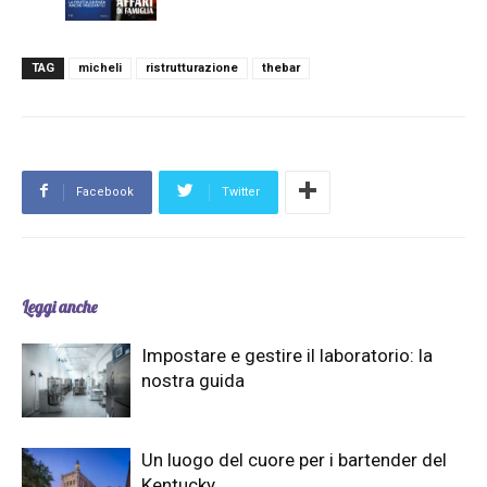
TAG
micheli
ristrutturazione
thebar
Facebook
Twitter
Leggi anche
Impostare e gestire il laboratorio: la
nostra guida
Un luogo del cuore per i bartender del
Kentucky