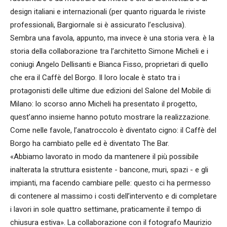
design italiani e internazionali (per quanto riguarda le riviste
professionali, Bargiornale si è assicurato l’esclusiva).
Sembra una favola, appunto, ma invece è una storia vera. è la
storia della collaborazione tra l’architetto Simone Micheli e i
coniugi Angelo Dellisanti e Bianca Fisso, proprietari di quello
che era il Caffè del Borgo. Il loro locale è stato tra i
protagonisti delle ultime due edizioni del Salone del Mobile di
Milano: lo scorso anno Micheli ha presentato il progetto,
quest’anno insieme hanno potuto mostrare la realizzazione.
Come nelle favole, l’anatroccolo è diventato cigno: il Caffè del
Borgo ha cambiato pelle ed è diventato The Bar.
«Abbiamo lavorato in modo da mantenere il più possibile
inalterata la struttura esistente - bancone, muri, spazi - e gli
impianti, ma facendo cambiare pelle: questo ci ha permesso
di contenere al massimo i costi dell’intervento e di completare
i lavori in sole quattro settimane, praticamente il tempo di
chiusura estiva». La collaborazione con il fotografo Maurizio