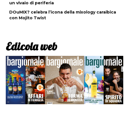
un vivaio di periferia
DOuMIX? celebra l’icona della mixology caraibica
con Mojito Twist
Edicola web