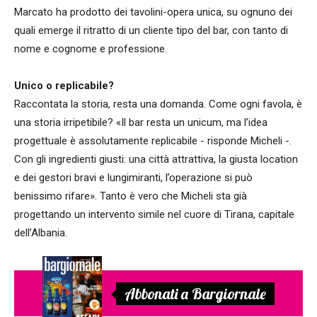
Marcato ha prodotto dei tavolini-opera unica, su ognuno dei
quali emerge il ritratto di un cliente tipo del bar, con tanto di
nome e cognome e professione.
Unico o replicabile?
Raccontata la storia, resta una domanda. Come ogni favola, è
una storia irripetibile? «Il bar resta un unicum, ma l’idea
progettuale è assolutamente replicabile - risponde Micheli -.
Con gli ingredienti giusti: una città attrattiva, la giusta location
e dei gestori bravi e lungimiranti, l’operazione si può
benissimo rifare». Tanto è vero che Micheli sta già
progettando un intervento simile nel cuore di Tirana, capitale
dell’Albania.
Abbonati a Bargiornale