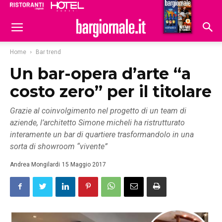
Ristoranti
Hoteldomani
Home
Bar trend
Un bar-opera d’arte “a
costo zero” per il titolare
Grazie al coinvolgimento nel progetto di un team di
aziende, l’architetto Simone micheli ha ristrutturato
interamente un bar di quartiere trasformandolo in una
sorta di showroom “vivente”
Andrea Mongilardi
15 Maggio 2017