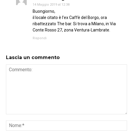
14 Maggio 2019 at 12:38
Buongiorno,
il locale citato è l’ex Caffè del Borgo, ora
ribattezzato The bar. Si trova a Milano, in Via
Conte Rosso 27, zona Ventura-Lambrate.
Rispondi
Lascia un commento