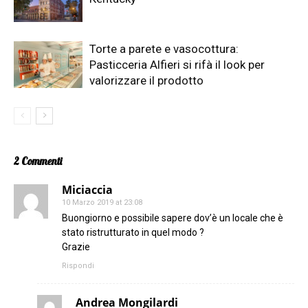
Torte a parete e vasocottura:
Pasticceria Alfieri si rifà il look per
valorizzare il prodotto
2 Commenti
Miciaccia
10 Marzo 2019 at 23:08
Buongiorno e possibile sapere dov’è un locale che è
stato ristrutturato in quel modo ?
Grazie
Rispondi
Andrea Mongilardi