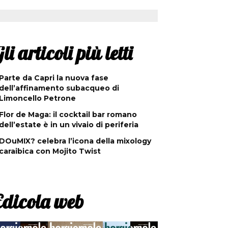
li articoli più letti
Parte da Capri la nuova fase
dell’affinamento subacqueo di
Limoncello Petrone
Flor de Maga: il cocktail bar romano
dell’estate è in un vivaio di periferia
DOuMIX? celebra l’icona della mixology
caraibica con Mojito Twist
Edicola web