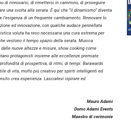
 di rinnovarsi, di rimettersi in cammino, di proseguire
dare una svolta alla serata. È qui che “il dinamismo” diventa
te l’esigenza di un frequente cambiamento. Rinnovare lo
dizione ed innovazione, con qualche audace pennellata
artistica voluta ha reso necessaria una cura estrema per
 che vestono il tempo spazio della serata. Musica
atea dalle nuove altezze e misure, show cooking come
tano protagonisti insieme alle eccellenze premiate.
 profondità di prospettiva, di ritmi, di tempi. Barawards
 di vita, molto più creativo per spiriti intelligenti ed
ransito crea esperienza. Lasciatevi ispirare ed
Mauro Adami
Domo Adami Events
Maestro di cerimonie