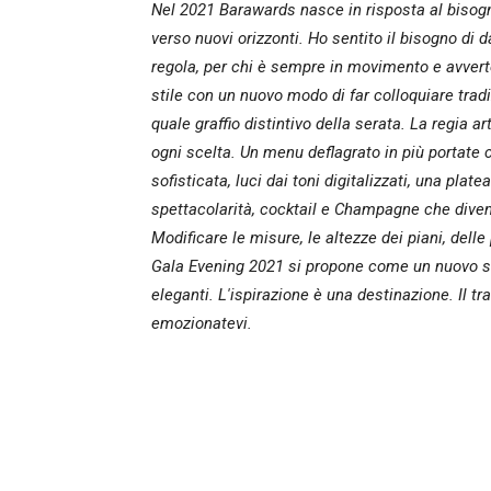
Nel 2021 Barawards nasce in risposta al bisogno
verso nuovi orizzonti. Ho sentito il bisogno di 
regola, per chi è sempre in movimento e avver
stile con un nuovo modo di far colloquiare tra
quale graffio distintivo della serata. La regia 
ogni scelta. Un menu deflagrato in più portate
sofisticata, luci dai toni digitalizzati, una pl
spettacolarità, cocktail e Champagne che diven
Modificare le misure, le altezze dei piani, delle
Gala Evening 2021 si propone come un nuovo stile
eleganti. L'ispirazione è una destinazione. Il t
emozionatevi.