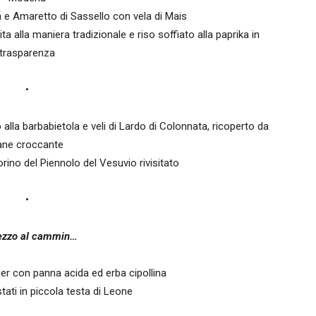
 e Amaretto di Sassello con vela di Mais
 alla maniera tradizionale e riso soffiato alla paprika in
trasparenza
•
alla barbabietola e veli di Lardo di Colonnata, ricoperto da
ane croccante
ino del Piennolo del Vesuvio rivisitato
•
ezzo al cammin…
er con panna acida ed erba cipollina
ati in piccola testa di Leone