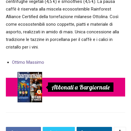
centrifughe vegetali (4,5 €) e smoothies (4,5 €). La pausa
caffè è riservata alla miscela ecosostenible Rainforest
Alliance Certified della torrefazione milanese Ottolina. Così
come ecosostenibili sono coppette, piatti e materiale di
asporto, realizzati in amido di mais. Unica concessione alla
tradizione le tazzine in porcellana per il caffè e i calici in
cristallo per i vini.
Ottimo Massimo
Abbonati a Bargiornale