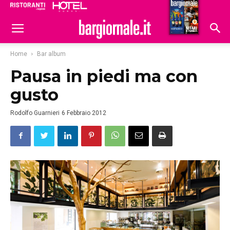
Ristoranti
Hoteldomani
Home
Bar album
Pausa in piedi ma con
gusto
Rodolfo Guarnieri
6 Febbraio 2012