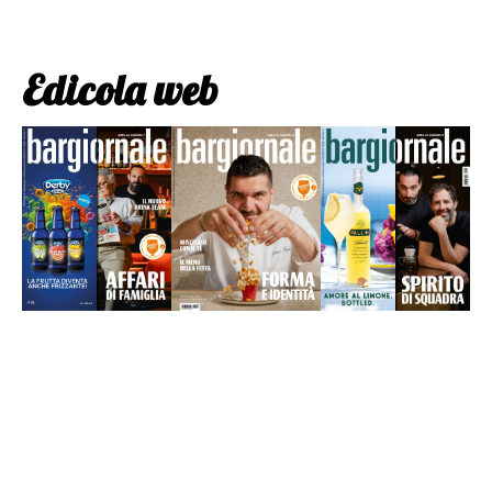
Edicola web