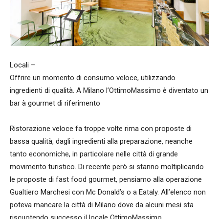
Locali –
Offrire un momento di consumo veloce, utilizzando
ingredienti di qualità. A Milano l’OttimoMassimo è diventato un
bar à gourmet di riferimento
Ristorazione veloce fa troppe volte rima con proposte di
bassa qualità, dagli ingredienti alla preparazione, neanche
tanto economiche, in particolare nelle città di grande
movimento turistico. Di recente però si stanno moltiplicando
le proposte di fast food gourmet, pensiamo alla operazione
Gualtiero Marchesi con Mc Donald’s o a Eataly. All’elenco non
poteva mancare la città di Milano dove da alcuni mesi sta
riscuotendo successo il locale OttimoMassimo.