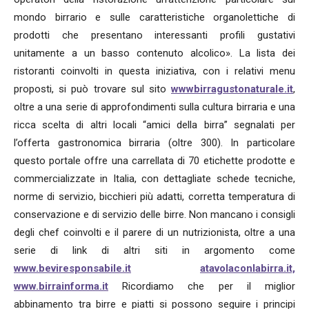
mondo birrario e sulle caratteristiche organolettiche di
prodotti che presentano interessanti profili gustativi
unitamente a un basso contenuto alcolico». La lista dei
ristoranti coinvolti in questa iniziativa, con i relativi menu
proposti, si può trovare sul sito
wwwbirragustonaturale.it
,
oltre a una serie di approfondimenti sulla cultura birraria e una
ricca scelta di altri locali “amici della birra” segnalati per
l’offerta gastronomica birraria (oltre 300). In particolare
questo portale offre una carrellata di 70 etichette prodotte e
commercializzate in Italia, con dettagliate schede tecniche,
norme di servizio, bicchieri più adatti, corretta temperatura di
conservazione e di servizio delle birre. Non mancano i consigli
degli chef coinvolti e il parere di un nutrizionista, oltre a una
serie di link di altri siti in argomento come
www.beviresponsabile.it
atavolaconlabirra.it,
www.birrainforma.it
Ricordiamo che per il miglior
abbinamento tra birre e piatti si possono seguire i principi