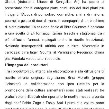
Uliassi (ristorante Uliassi di Senigallia, An) ha scelto di
presentare per la categoria piatti crudi uno dei suoi piatti più
intriganti: l’Acqua di pomodoro con alghe, anima di melone,
scampi e gelato di ricci di mare, in compagnia di un bicchiere
di bière blanche. La sezione finale di Birra Gourmet è dedicata
a una scelta di 24 formaggi italiani, freschi e stagionati, tra i
più diffusi e famosi, impiegati anche in ricette tradizionali,
rivelando insospettabili affinità con le birre. Mozzarella in
carrozza: birra lager. Soufflé al Parmigiano Reggiano: chiara
pils. Fonduta valdostana: rossa ale.
L’impegno dei produttori
Tra i produttori più attenti alla elaborazione e alla diffusione di
ricette birrarie originali, segnaliamo Birra Moretti (gruppo
Heineken). In collaborazione con Ipca (Istituto per la
promozione della cultura alimentare) sono stati realizzati tre
pratici volumi illustrati che riportano le ricette messe a punto
dagli chef Fabio Zago e Fabio Asti. I primi due volumi sono