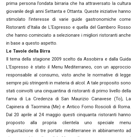
prima persona l’ondata birraria che ha attraversato la cultura
giovanile degli anni Settanta e Ottanta. Queste iniziative hanno
stimolato l’interesse di varie guide gastronomiche come
Ristoranti d’Italia de L’Espresso e quella del Gambero Rosso
che hanno cominciato a selezionare i migliori ristoranti anche
in base a questo aspetto.
Le Tavole della Birra
Il tema della stagione 2009 scelto da Assobirra e dalla Guida
L’Espresso è stato il Menu Mediterraneo, con un approccio
responsabile al consumo, visto anche le normative di legge
sempre più stringenti in materia di alcol. A tale proposito sono
stati coinvolti una cinquantina di ristoranti di primo livello della
fama di La Credenza di San Maurizio Canavese (To), La
Capinera di Taormina (Me) e Antico Forno Roscioli di Roma.
Dal 20 aprile al 24 maggio questi cinquanta ristoranti hanno
proposto alla propria clientela uno speciale menu
degustazione di tre portate mediterranee in abbinamento ad