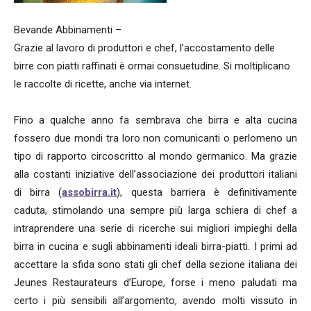
Bevande Abbinamenti –
Grazie al lavoro di produttori e chef, l’accostamento delle
birre con piatti raffinati è ormai consuetudine. Si moltiplicano
le raccolte di ricette, anche via internet.
Fino a qualche anno fa sembrava che birra e alta cucina
fossero due mondi tra loro non comunicanti o perlomeno un
tipo di rapporto circoscritto al mondo germanico. Ma grazie
alla costanti iniziative dell’associazione dei produttori italiani
di birra (
assobirra.it
), questa barriera è definitivamente
caduta, stimolando una sempre più larga schiera di chef a
intraprendere una serie di ricerche sui migliori impieghi della
birra in cucina e sugli abbinamenti ideali birra-piatti. I primi ad
accettare la sfida sono stati gli chef della sezione italiana dei
Jeunes Restaurateurs d’Europe, forse i meno paludati ma
certo i più sensibili all’argomento, avendo molti vissuto in