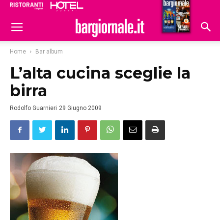
Ristoranti
Hoteldomani
Home
Bar album
L’alta cucina sceglie la
birra
Rodolfo Guarnieri
29 Giugno 2009