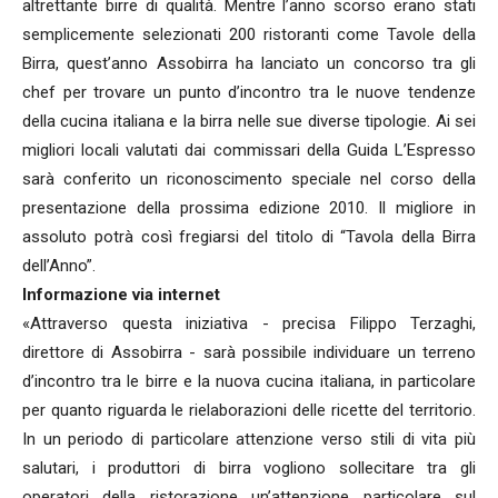
altrettante birre di qualità. Mentre l’anno scorso erano stati
semplicemente selezionati 200 ristoranti come Tavole della
Birra, quest’anno Assobirra ha lanciato un concorso tra gli
chef per trovare un punto d’incontro tra le nuove tendenze
della cucina italiana e la birra nelle sue diverse tipologie. Ai sei
migliori locali valutati dai commissari della Guida L’Espresso
sarà conferito un riconoscimento speciale nel corso della
presentazione della prossima edizione 2010. Il migliore in
assoluto potrà così fregiarsi del titolo di “Tavola della Birra
dell’Anno”.
Informazione via internet
«Attraverso questa iniziativa - precisa Filippo Terzaghi,
direttore di Assobirra - sarà possibile individuare un terreno
d’incontro tra le birre e la nuova cucina italiana, in particolare
per quanto riguarda le rielaborazioni delle ricette del territorio.
In un periodo di particolare attenzione verso stili di vita più
salutari, i produttori di birra vogliono sollecitare tra gli
operatori della ristorazione un’attenzione particolare sul