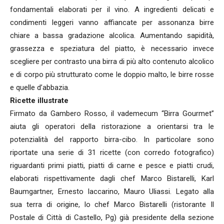
fondamentali elaborati per il vino. A ingredienti delicati e
condimenti leggeri vanno affiancate per assonanza birre
chiare a bassa gradazione alcolica. Aumentando sapidità,
grassezza e speziatura del piatto, è necessario invece
scegliere per contrasto una birra di più alto contenuto alcolico
e di corpo più strutturato come le doppio malto, le birre rosse
e quelle d’abbazia.
Ricette illustrate
Firmato da Gambero Rosso, il vademecum “Birra Gourmet”
aiuta gli operatori della ristorazione a orientarsi tra le
potenzialità del rapporto birra-cibo. In particolare sono
riportate una serie di 31 ricette (con corredo fotografico)
riguardanti primi piatti, piatti di carne e pesce e piatti crudi,
elaborati rispettivamente dagli chef Marco Bistarelli, Karl
Baumgartner, Ernesto Iaccarino, Mauro Uliassi. Legato alla
sua terra di origine, lo chef Marco Bistarelli (ristorante Il
Postale di Città di Castello, Pg) già presidente della sezione