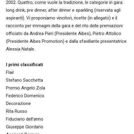
2002. Quattro, come vuole la tradizione, le categorie in gara:
long drink, pre dinner, after dinner e sparkling (riservata agli
aspiranti). Vi proponiamo vincitori, ricette (in allegato) e il
racconto per immagini della gara e del rito delle premiazioni
officiato da Andrea Pieri (Presidente Aibes), Pietro Attolico
(Presidente Aibes Promotion) e dalla sfavillante presentatrice
Alessia Natale.
I primi classificati
Flair
Stefano Sacchetta
Premio Angelo Zola
Federico Domenico
Decorazione
Rita Russo
Fiduciario dell'anno
Giuseppe Giordano