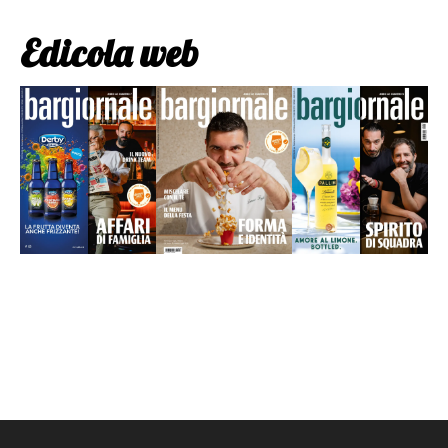
Edicola web