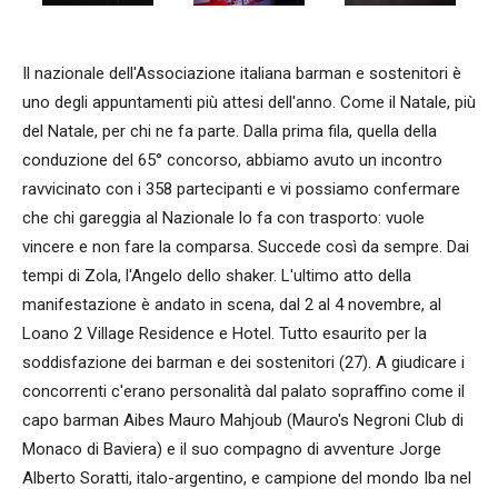
Il nazionale dell'Associazione italiana barman e sostenitori è
uno degli appuntamenti più attesi dell'anno. Come il Natale, più
del Natale, per chi ne fa parte. Dalla prima fila, quella della
conduzione del 65° concorso, abbiamo avuto un incontro
ravvicinato con i 358 partecipanti e vi possiamo confermare
che chi gareggia al Nazionale lo fa con trasporto: vuole
vincere e non fare la comparsa. Succede così da sempre. Dai
tempi di Zola, l'Angelo dello shaker. L'ultimo atto della
manifestazione è andato in scena, dal 2 al 4 novembre, al
Loano 2 Village Residence e Hotel. Tutto esaurito per la
soddisfazione dei barman e dei sostenitori (27). A giudicare i
concorrenti c'erano personalità dal palato sopraffino come il
capo barman Aibes Mauro Mahjoub (Mauro's Negroni Club di
Monaco di Baviera) e il suo compagno di avventure Jorge
Alberto Soratti, italo-argentino, e campione del mondo Iba nel