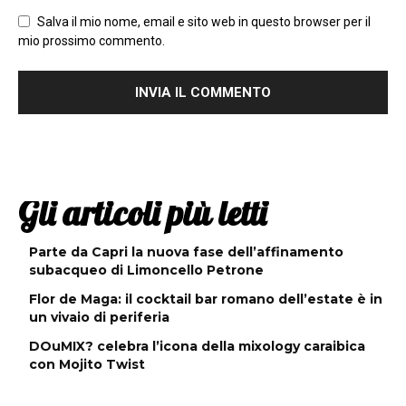
Salva il mio nome, email e sito web in questo browser per il
mio prossimo commento.
Gli articoli più letti
Parte da Capri la nuova fase dell’affinamento
subacqueo di Limoncello Petrone
Flor de Maga: il cocktail bar romano dell’estate è in
un vivaio di periferia
DOuMIX? celebra l’icona della mixology caraibica
con Mojito Twist