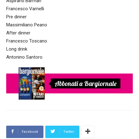
Aspiranti Barman
Francesco Varnelli
Pre dinner
Massimiliano Peano
After dinner
Francesco Toscano
Long drink
Antonino Santoro
Abbonati a Bargiornale
Facebook
Twitter