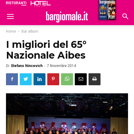
Ristoranti
Hoteldomani
Home
Bar album
I migliori del 65°
Nazionale Aibes
Di
Stefano Nincevich
-
7 Novembre 2014