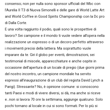
consenso; non per nulla sono sponsor ufficiali del Wbc con
l’Aurelia II T3 di Nuova Simonelli e delle gare di World Latte Art
and World Coffee in Good Spirits Championship con la Dc pro
di Dalla Corte.
E una volta raggiunto il podio, quali sono le prospettive di
lavoro? Sei campione e il mondo ti vuole vedere all’opera nella
realizzazione un espresso o di un decoro perfetto attraverso
i movimenti precisi della lattiera. Ma soprattutto vuole
imparare da te. Giri il globo per eventi, dimostrazioni, sei
testimonial di miscele, apparecchiature e anche ospite in
occasione dell’apertura di un locale di pregio (due giorni prima
del nostro incontro, un campione mondiale ha servito
espressi all’inaugurazione di un club del regista David Lynch a
Parigi). Stressante? No, è opinione comune: si conoscono
tanti Paesi e modi di vivere diversi, si dà, ma anche si riceve
e…non si lavora 70 ore la settimana, aggiunge qualcuno. Solo
pochi tornano al locale in cui si sono formati. Per lo più si