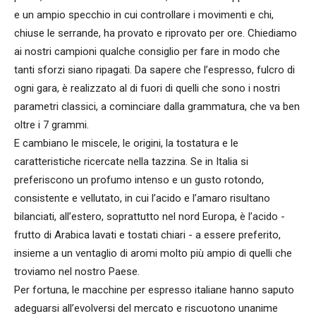
e un ampio specchio in cui controllare i movimenti e chi,
chiuse le serrande, ha provato e riprovato per ore. Chiediamo
ai nostri campioni qualche consiglio per fare in modo che
tanti sforzi siano ripagati. Da sapere che l’espresso, fulcro di
ogni gara, è realizzato al di fuori di quelli che sono i nostri
parametri classici, a cominciare dalla grammatura, che va ben
oltre i 7 grammi.
E cambiano le miscele, le origini, la tostatura e le
caratteristiche ricercate nella tazzina. Se in Italia si
preferiscono un profumo intenso e un gusto rotondo,
consistente e vellutato, in cui l’acido e l’amaro risultano
bilanciati, all’estero, soprattutto nel nord Europa, è l’acido -
frutto di Arabica lavati e tostati chiari - a essere preferito,
insieme a un ventaglio di aromi molto più ampio di quelli che
troviamo nel nostro Paese.
Per fortuna, le macchine per espresso italiane hanno saputo
adeguarsi all’evolversi del mercato e riscuotono unanime