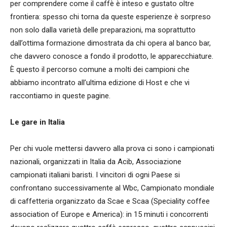
per comprendere come il caffè è inteso e gustato oltre
frontiera: spesso chi torna da queste esperienze è sorpreso
non solo dalla varietà delle preparazioni, ma soprattutto
dall’ottima formazione dimostrata da chi opera al banco bar,
che davvero conosce a fondo il prodotto, le apparecchiature.
È questo il percorso comune a molti dei campioni che
abbiamo incontrato all’ultima edizione di Host e che vi
raccontiamo in queste pagine.
Le gare in Italia
Per chi vuole mettersi davvero alla prova ci sono i campionati
nazionali, organizzati in Italia da Acib, Associazione
campionati italiani baristi. I vincitori di ogni Paese si
confrontano successivamente al Wbc, Campionato mondiale
di caffetteria organizzato da Scae e Scaa (Speciality coffee
association of Europe e America): in 15 minuti i concorrenti