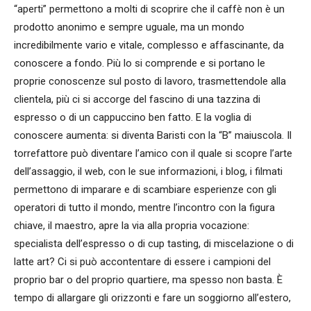
“aperti” permettono a molti di scoprire che il caffè non è un
prodotto anonimo e sempre uguale, ma un mondo
incredibilmente vario e vitale, complesso e affascinante, da
conoscere a fondo. Più lo si comprende e si portano le
proprie conoscenze sul posto di lavoro, trasmettendole alla
clientela, più ci si accorge del fascino di una tazzina di
espresso o di un cappuccino ben fatto. E la voglia di
conoscere aumenta: si diventa Baristi con la “B” maiuscola. Il
torrefattore può diventare l’amico con il quale si scopre l’arte
dell’assaggio, il web, con le sue informazioni, i blog, i filmati
permettono di imparare e di scambiare esperienze con gli
operatori di tutto il mondo, mentre l’incontro con la figura
chiave, il maestro, apre la via alla propria vocazione:
specialista dell’espresso o di cup tasting, di miscelazione o di
latte art? Ci si può accontentare di essere i campioni del
proprio bar o del proprio quartiere, ma spesso non basta. È
tempo di allargare gli orizzonti e fare un soggiorno all’estero,