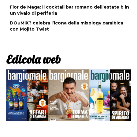
Flor de Maga: il cocktail bar romano dell’estate è in
un vivaio di periferia
DOuMIX? celebra l’icona della mixology caraibica
con Mojito Twist
Edicola web