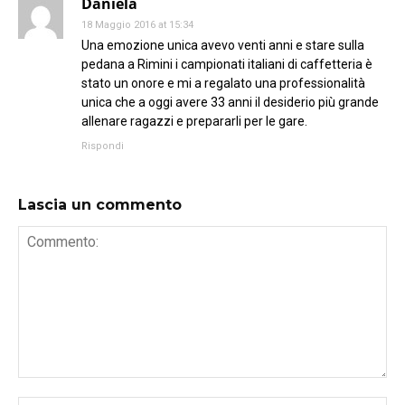
Daniela
18 Maggio 2016 at 15:34
Una emozione unica avevo venti anni e stare sulla
pedana a Rimini i campionati italiani di caffetteria è
stato un onore e mi a regalato una professionalità
unica che a oggi avere 33 anni il desiderio più grande
allenare ragazzi e prepararli per le gare.
Rispondi
Lascia un commento