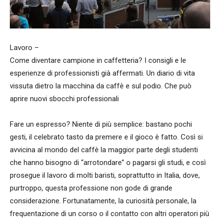
Lavoro –
Come diventare campione in caffetteria? I consigli e le
esperienze di professionisti già affermati. Un diario di vita
vissuta dietro la macchina da caffè e sul podio. Che può
aprire nuovi sbocchi professionali
Fare un espresso? Niente di più semplice: bastano pochi
gesti, il celebrato tasto da premere e il gioco è fatto. Così si
avvicina al mondo del caffè la maggior parte degli studenti
che hanno bisogno di “arrotondare” o pagarsi gli studi, e così
prosegue il lavoro di molti baristi, soprattutto in Italia, dove,
purtroppo, questa professione non gode di grande
considerazione. Fortunatamente, la curiosità personale, la
frequentazione di un corso o il contatto con altri operatori più