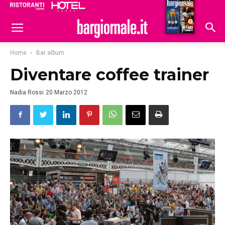
Ristoranti
Hoteldomani
Home
Bar album
Diventare coffee trainer
Nadia Rossi
20 Marzo 2012