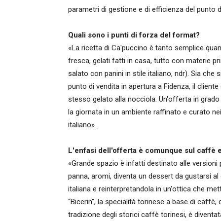
parametri di gestione e di efficienza del punto
Quali sono i punti di forza del format?
«La ricetta di Ca'puccino è tanto semplice quan
fresca, gelati fatti in casa, tutto con materie
salato con panini in stile italiano, ndr). Sia che
punto di vendita in apertura a Fidenza, il client
stesso gelato alla nocciola. Un'offerta in grado
la giornata in un ambiente raffinato e curato nei 
italiano».
L'enfasi dell'offerta è comunque sul caffè e 
«Grande spazio è infatti destinato alle versioni p
panna, aromi, diventa un dessert da gustarsi al
italiana e reinterpretandola in un'ottica che met
“Bicerin”, la specialità torinese a base di caffè,
tradizione degli storici caffè torinesi, è diventat