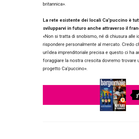
britannica».
La rete esistente dei locali Ca'puccino è tu
svilupparvi in futuro anche attraverso il fra
«Non si tratta di snobismo, né di chiusura alle i
rispondere personalmente al mercato. Credo che 
un'idea imprenditoriale precisa e questo ci ha 
foraggiare la nostra crescita dovremo trovare u
progetto Ca'puccino».
A