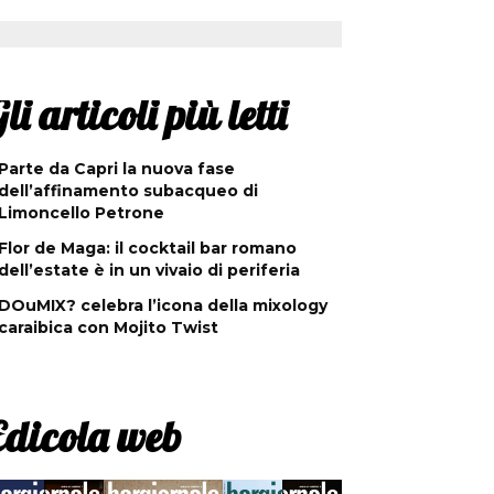
li articoli più letti
Parte da Capri la nuova fase
dell’affinamento subacqueo di
Limoncello Petrone
Flor de Maga: il cocktail bar romano
dell’estate è in un vivaio di periferia
DOuMIX? celebra l’icona della mixology
caraibica con Mojito Twist
Edicola web