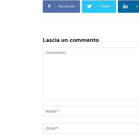
Facebook
Twitter
L
Lascia un commento