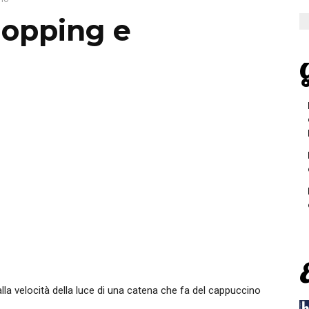
hopping e
G
alla velocità della luce di una catena che fa del cappuccino