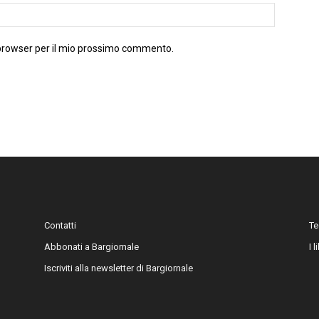
 browser per il mio prossimo commento.
Contatti
Te
Abbonati a Bargiornale
I 
Iscriviti alla newsletter di Bargiornale