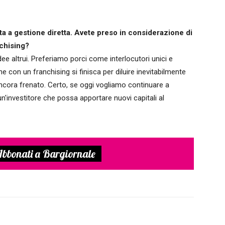
tta a gestione diretta. Avete preso in considerazione di
nchising?
dee altrui. Preferiamo porci come interlocutori unici e
con un franchising si finisca per diluire inevitabilmente
ancora frenato. Certo, se oggi vogliamo continuare a
n'investitore che possa apportare nuovi capitali al
bbonati a Bargiornale