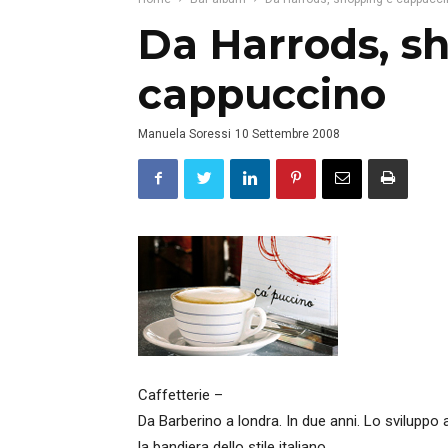
Da Harrods, s
cappuccino
Manuela Soressi
10 Settembre 2008
Caffetterie –
Da Barberino a londra. In due anni. Lo sviluppo 
la bandiera dello stile italiano.