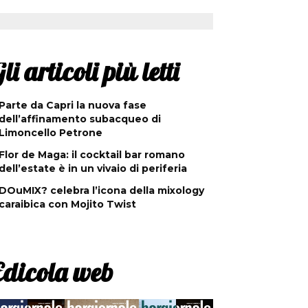
li articoli più letti
Parte da Capri la nuova fase
dell’affinamento subacqueo di
Limoncello Petrone
Flor de Maga: il cocktail bar romano
dell’estate è in un vivaio di periferia
DOuMIX? celebra l’icona della mixology
caraibica con Mojito Twist
Edicola web