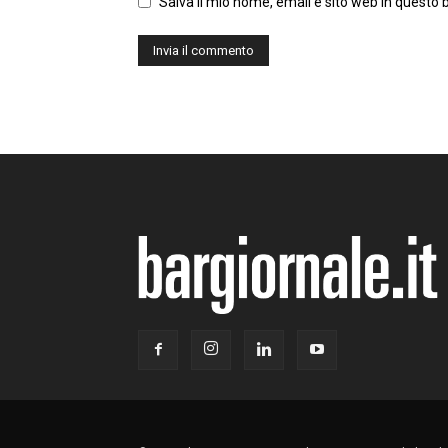
Salva il mio nome, email e sito web in questo