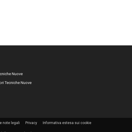
cniche Nuove
libri Tecniche Nuove
e note legali
Privacy
Informativa estesa sui cookie