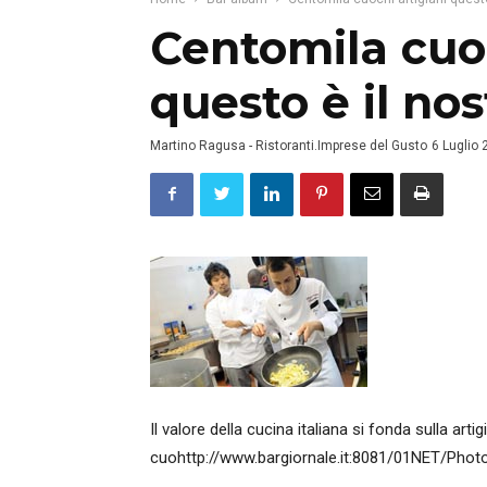
Centomila cuoc
questo è il no
Martino Ragusa - Ristoranti.Imprese del Gusto
6 Luglio
Il valore della cucina italiana si fonda sulla artigi
cuohttp://www.bargiornale.it:8081/01NET/Phot