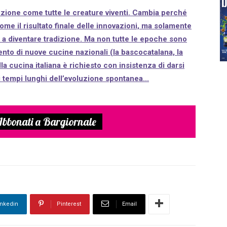
luzione come tutte le creature viventi. Cambia perché
me il risultato finale delle innovazioni, ma solamente
e a diventare tradizione. Ma non tutte le epoche sono
nto di nuove cucine nazionali (la bascocatalana, la
la cucina italiana è richiesto con insistenza di darsi
i tempi lunghi dell’evoluzione spontanea...
bbonati a Bargiornale
inkedin
Pinterest
Email