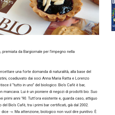
le, premiata da Bargiornale per l’impegno nella
rcettare una forte domanda di naturalità, alla base del
stini, coadiuvato dai soci Anna Maria Ratta e Lorenzo
sce il “tutto in uno” del biologico: Bio's Cafè è bar,
on mancava. Lui è un pioniere di negozi di prodotti bio. Suo
i primi anni '90. Tutt'ora esistente e, guarda caso, attiguo
el Bio's Cafè, tra i primi bar certificati, già dal 2002.
 dice -». Ma attenzione, biologico non vuol dire punitivo. È