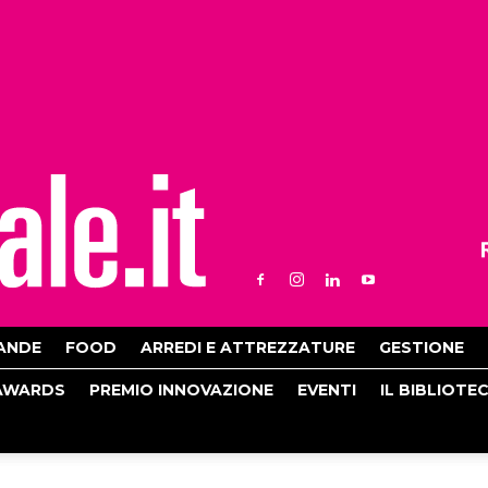
ANDE
FOOD
ARREDI E ATTREZZATURE
GESTIONE
AWARDS
PREMIO INNOVAZIONE
EVENTI
IL BIBLIOTE