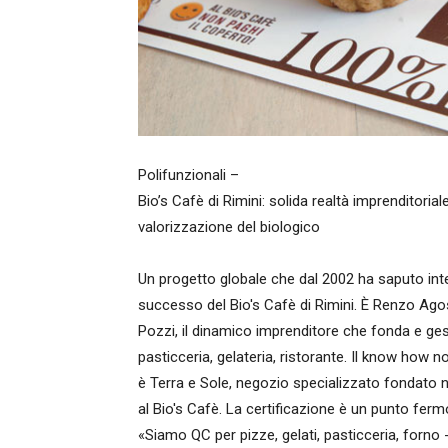
Polifunzionali –
Bio’s Cafè di Rimini: solida realtà imprenditoria
valorizzazione del biologico
Un progetto globale che dal 2002 ha saputo inte
successo del Bio's Cafè di Rimini. È Renzo Ago
Pozzi, il dinamico imprenditore che fonda e gesti
pasticceria, gelateria, ristorante. Il know how n
è Terra e Sole, negozio specializzato fondato ne
al Bio's Cafè. La certificazione è un punto fermo d
«Siamo QC per pizze, gelati, pasticceria, forno -