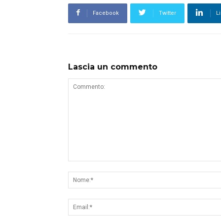
Facebook
Twitter
L
Lascia un commento