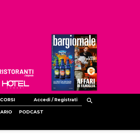
Ristoranti
Hoteldomani
CORSI
Accedi / Registrati
CARIO
PODCAST