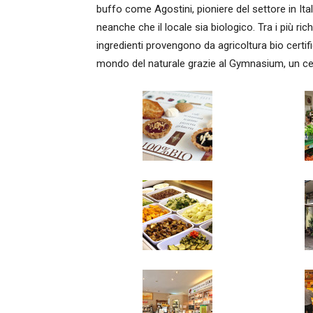
buffo come Agostini, pioniere del settore in Ita
neanche che il locale sia biologico. Tra i più richie
ingredienti provengono da agricoltura bio certifica
mondo del naturale grazie al Gymnasium, un cen