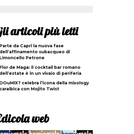
li articoli più letti
Parte da Capri la nuova fase
dell’affinamento subacqueo di
Limoncello Petrone
Flor de Maga: il cocktail bar romano
dell’estate è in un vivaio di periferia
DOuMIX? celebra l’icona della mixology
caraibica con Mojito Twist
Edicola web