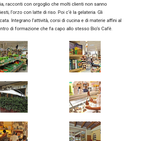
lia, racconti con orgoglio che molti clienti non sanno
sti, l'orzo con latte di riso. Poi c'è la gelateria. Gli
ta. Integrano l'attività, corsi di cucina e di materie affini al
tro di formazione che fa capo allo stesso Bio's Cafè.