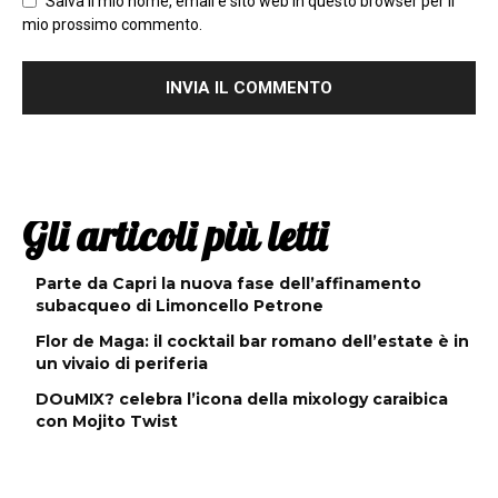
Salva il mio nome, email e sito web in questo browser per il
mio prossimo commento.
Gli articoli più letti
Parte da Capri la nuova fase dell’affinamento
subacqueo di Limoncello Petrone
Flor de Maga: il cocktail bar romano dell’estate è in
un vivaio di periferia
DOuMIX? celebra l’icona della mixology caraibica
con Mojito Twist