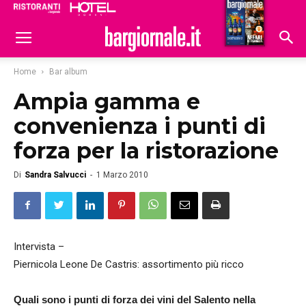
Ristoranti
Hoteldomani
Home
Bar album
Ampia gamma e
convenienza i punti di
forza per la ristorazione
Di
Sandra Salvucci
-
1 Marzo 2010
Intervista –
Piernicola Leone De Castris: assortimento più ricco
Quali sono i punti di forza dei vini del Salento nella