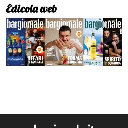
Edicola web