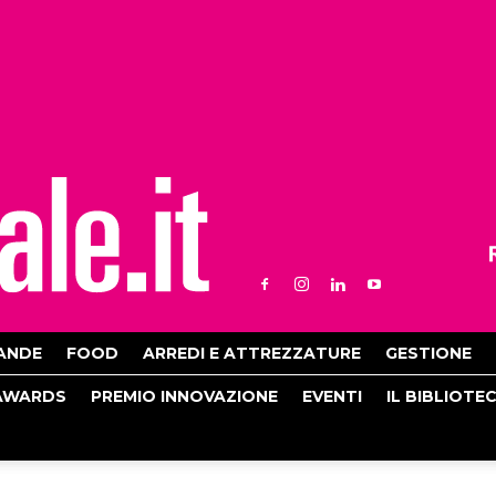
ANDE
FOOD
ARREDI E ATTREZZATURE
GESTIONE
AWARDS
PREMIO INNOVAZIONE
EVENTI
IL BIBLIOTE