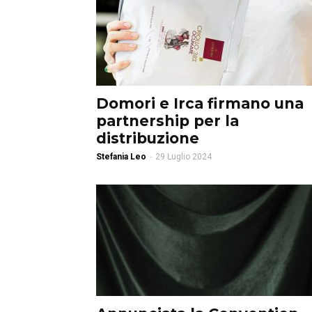
Domori e Irca firmano una
partnership per la
distribuzione
Stefania Leo
-
29 Luglio 2024