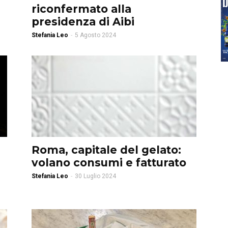
riconfermato alla
presidenza di Aibi
Stefania Leo
-
5 Agosto 2024
Roma, capitale del gelato:
volano consumi e fatturato
Stefania Leo
-
30 Luglio 2024