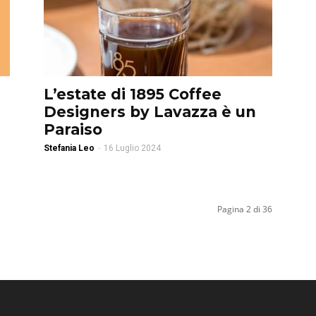
L’estate di 1895 Coffee
Designers by Lavazza è un
Paraiso
Stefania Leo
-
16 Luglio 2024
Pagina 2 di 36