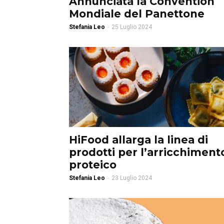
Annunciata la Convention
Mondiale del Panettone
Stefania Leo
-
25 Luglio 2024
HiFood allarga la linea di
prodotti per l’arricchiment
proteico
Stefania Leo
-
23 Luglio 2024