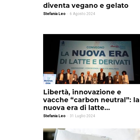
diventa vegano e gelato
Stefania Leo
-
6 Agosto 2024
Libertà, innovazione e
vacche “carbon neutral”: la
nuova era di latte...
Stefania Leo
-
31 Luglio 2024