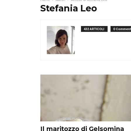
Stefania Leo
432 ARTICOLI
0 Comment
Il maritozzo di Gelsomina