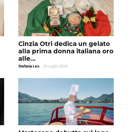
Cinzia Otri dedica un gelato
alla prima donna italiana oro
alle...
Stefania Leo
-
26 Luglio 2024