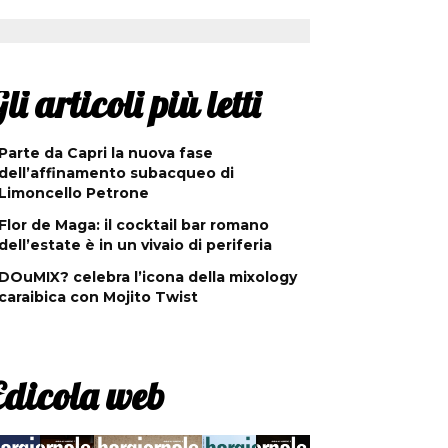
li articoli più letti
Parte da Capri la nuova fase
dell’affinamento subacqueo di
Limoncello Petrone
Flor de Maga: il cocktail bar romano
dell’estate è in un vivaio di periferia
DOuMIX? celebra l’icona della mixology
caraibica con Mojito Twist
Edicola web