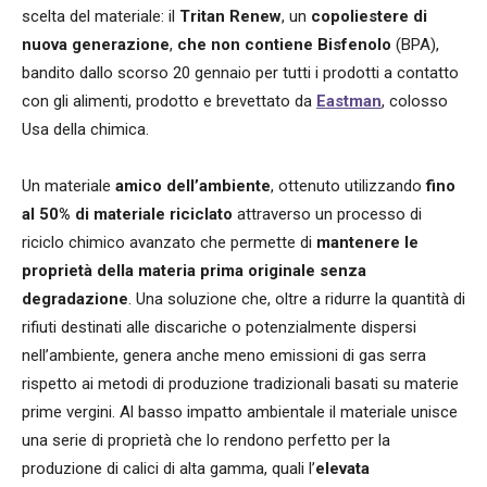
scelta del materiale: il
Tritan Renew
, un
copoliestere di
nuova generazione
,
che non contiene Bisfenolo
(BPA),
bandito dallo scorso 20 gennaio per tutti i prodotti a contatto
con gli alimenti, prodotto e brevettato da
Eastman
, colosso
Usa della chimica.
Un materiale
amico dell’ambiente
, ottenuto utilizzando
fino
al 50% di materiale riciclato
attraverso un processo di
riciclo chimico avanzato che permette di
mantenere le
proprietà della materia prima originale senza
degradazione
. Una soluzione che, oltre a ridurre la quantità di
rifiuti destinati alle discariche o potenzialmente dispersi
nell’ambiente, genera anche meno emissioni di gas serra
rispetto ai metodi di produzione tradizionali basati su materie
prime vergini. Al basso impatto ambientale il materiale unisce
una serie di proprietà che lo rendono perfetto per la
produzione di calici di alta gamma, quali l’
elevata