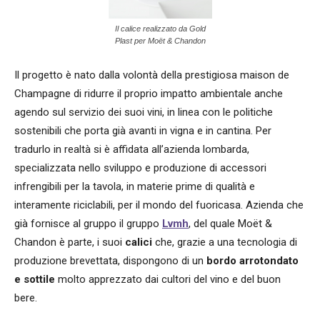
Il calice realizzato da Gold
Plast per Moët & Chandon
Il progetto è nato dalla volontà della prestigiosa maison de
Champagne di ridurre il proprio impatto ambientale anche
agendo sul servizio dei suoi vini, in linea con le politiche
sostenibili che porta già avanti in vigna e in cantina. Per
tradurlo in realtà si è affidata all’azienda lombarda,
specializzata nello sviluppo e produzione di accessori
infrengibili per la tavola, in materie prime di qualità e
interamente riciclabili, per il mondo del fuoricasa. Azienda che
già fornisce al gruppo il gruppo
Lvmh
, del quale Moët &
Chandon è parte, i suoi
calici
che, grazie a una tecnologia di
produzione brevettata, dispongono di un
bordo arrotondato
e sottile
molto apprezzato dai cultori del vino e del buon
bere.