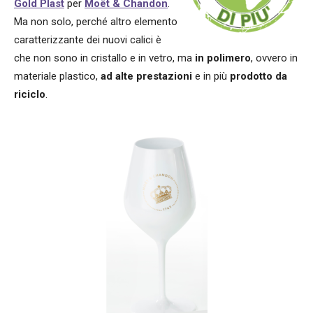
Gold Plast
per
Moët & Chandon
.
Ma non solo, perché altro elemento
caratterizzante dei nuovi calici è
che non sono in cristallo e in vetro, ma
in polimero
, ovvero in
materiale plastico,
ad alte prestazioni
e in più
prodotto da
riciclo
.