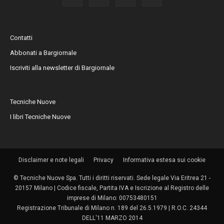
Contatti
Abbonati a Bargiornale
Iscriviti alla newsletter di Bargiornale
Tecniche Nuove
I libri Tecniche Nuove
Disclaimer e note legali
Privacy
Informativa estesa sui cookie
© Tecniche Nuove Spa. Tutti i diritti riservati. Sede legale Via Eritrea 21 -
20157 Milano | Codice fiscale, Partita IVA e Iscrizione al Registro delle
imprese di Milano: 00753480151
Registrazione Tribunale di Milano n. 189 del 26.5.1979 | R.O.C. 24344
DELL'11 MARZO 2014