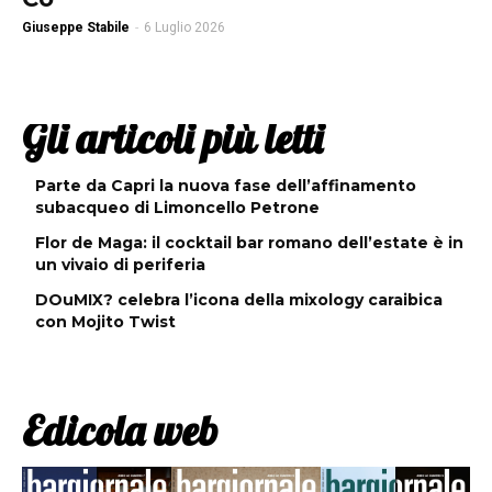
Giuseppe Stabile
-
6 Luglio 2026
Gli articoli più letti
Parte da Capri la nuova fase dell’affinamento
subacqueo di Limoncello Petrone
Flor de Maga: il cocktail bar romano dell’estate è in
un vivaio di periferia
DOuMIX? celebra l’icona della mixology caraibica
con Mojito Twist
Edicola web