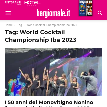
Ristoranti
Hoteldomani
Home
Tag
World Cocktail Championship Iba 2023
Tag: World Cocktail
Championship Iba 2023
I 50 anni del Monovitigno Nonino