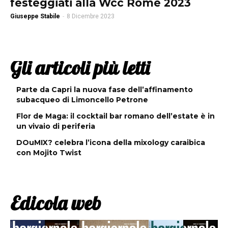
festeggiati alla Wcc Rome 2023
Giuseppe Stabile
-
8 Dicembre 2023
Gli articoli più letti
Parte da Capri la nuova fase dell’affinamento
subacqueo di Limoncello Petrone
Flor de Maga: il cocktail bar romano dell’estate è in
un vivaio di periferia
DOuMIX? celebra l’icona della mixology caraibica
con Mojito Twist
Edicola web