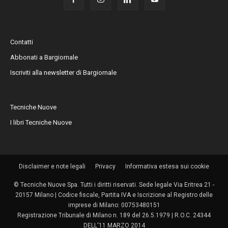
Contatti
Abbonati a Bargiornale
Iscriviti alla newsletter di Bargiornale
Tecniche Nuove
I libri Tecniche Nuove
Disclaimer e note legali
Privacy
Informativa estesa sui cookie
© Tecniche Nuove Spa. Tutti i diritti riservati. Sede legale Via Eritrea 21 -
20157 Milano | Codice fiscale, Partita IVA e Iscrizione al Registro delle
imprese di Milano: 00753480151
Registrazione Tribunale di Milano n. 189 del 26.5.1979 | R.O.C. 24344
DELL'11 MARZO 2014