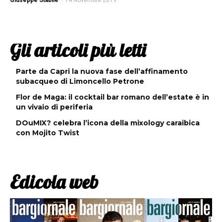
Giuseppe Stabile
-
14 Novembre 2019
Gli articoli più letti
Parte da Capri la nuova fase dell’affinamento
subacqueo di Limoncello Petrone
Flor de Maga: il cocktail bar romano dell’estate è in
un vivaio di periferia
DOuMIX? celebra l’icona della mixology caraibica
con Mojito Twist
Edicola web