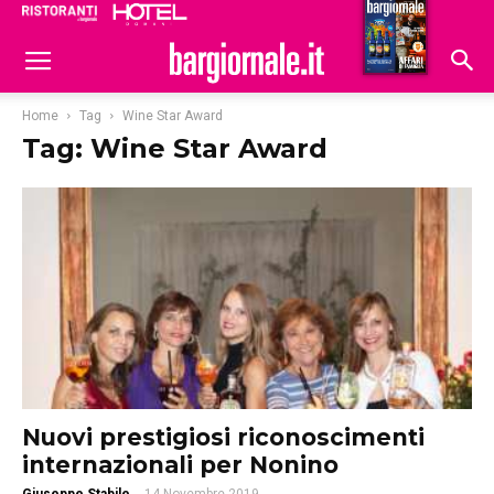
Ristoranti
Hoteldomani
Home
Tag
Wine Star Award
Tag: Wine Star Award
Nuovi prestigiosi riconoscimenti
internazionali per Nonino