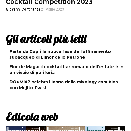
Cocktail Competition 2023
Giovanni Continanza
21 Aprile 2023
Gli articoli più letti
Parte da Capri la nuova fase dell’affinamento
subacqueo di Limoncello Petrone
Flor de Maga: il cocktail bar romano dell’estate è in
un vivaio di periferia
DOuMIX? celebra l’icona della mixology caraibica
con Mojito Twist
Edicola web