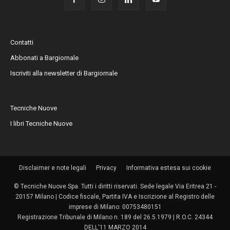
Contatti
Abbonati a Bargiornale
Iscriviti alla newsletter di Bargiornale
Tecniche Nuove
I libri Tecniche Nuove
Disclaimer e note legali
Privacy
Informativa estesa sui cookie
© Tecniche Nuove Spa. Tutti i diritti riservati. Sede legale Via Eritrea 21 -
20157 Milano | Codice fiscale, Partita IVA e Iscrizione al Registro delle
imprese di Milano: 00753480151
Registrazione Tribunale di Milano n. 189 del 26.5.1979 | R.O.C. 24344
DELL'11 MARZO 2014