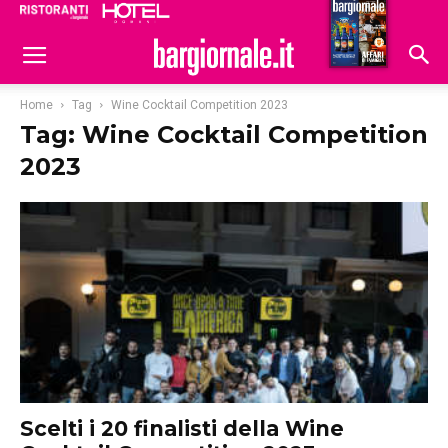
Ristoranti
Hoteldomani
Home
Tag
Wine Cocktail Competition 2023
Tag: Wine Cocktail Competition
2023
Scelti i 20 finalisti della Wine