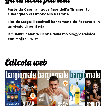
Parte da Capri la nuova fase dell’affinamento
subacqueo di Limoncello Petrone
Flor de Maga: il cocktail bar romano dell’estate è in
un vivaio di periferia
DOuMIX? celebra l’icona della mixology caraibica
con Mojito Twist
Edicola web