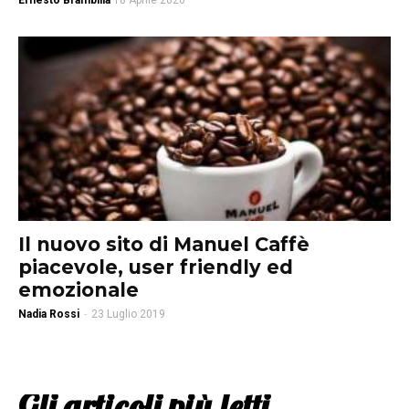
Ernesto Brambilla
18 Aprile 2020
Il nuovo sito di Manuel Caffè
piacevole, user friendly ed
emozionale
Nadia Rossi
-
23 Luglio 2019
Gli articoli più letti