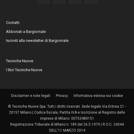
Contatti
Abbonati a Bargiornale
Iscriviti alla newsletter di Bargiornale
Tecniche Nuove
I libri Tecniche Nuove
Disclaimer e note legali
Privacy
Informativa estesa sui cookie
© Tecniche Nuove Spa. Tutti i diritti riservati. Sede legale Via Eritrea 21 -
20157 Milano | Codice fiscale, Partita IVA e Iscrizione al Registro delle
imprese di Milano: 00753480151
Registrazione Tribunale di Milano n. 189 del 26.5.1979 | R.O.C. 24344
DELL'11 MARZO 2014