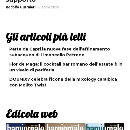
Rodolfo Guarnieri
13 Aprile 2020
Gli articoli più letti
Parte da Capri la nuova fase dell’affinamento
subacqueo di Limoncello Petrone
Flor de Maga: il cocktail bar romano dell’estate è in
un vivaio di periferia
DOuMIX? celebra l’icona della mixology caraibica
con Mojito Twist
Edicola web