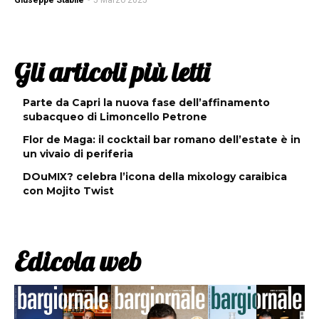
Giuseppe Stabile
-
5 Marzo 2025
Gli articoli più letti
Parte da Capri la nuova fase dell’affinamento
subacqueo di Limoncello Petrone
Flor de Maga: il cocktail bar romano dell’estate è in
un vivaio di periferia
DOuMIX? celebra l’icona della mixology caraibica
con Mojito Twist
Edicola web