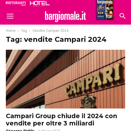
Ristoranti
Hoteldomani
Home
Tag
Vendite Campari 2024
Tag: vendite Campari 2024
Campari Group chiude il 2024 con
vendite per oltre 3 miliardi