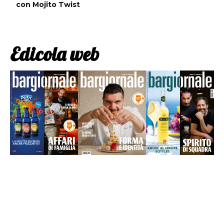
con Mojito Twist
Edicola web