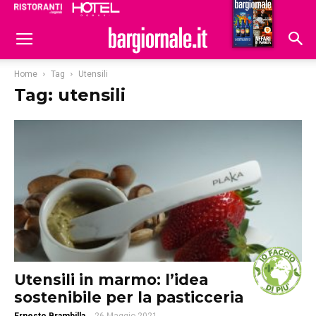
Ristoranti
Hoteldomani
Home
Tag
Utensili
Tag: utensili
Utensili in marmo: l’idea
sostenibile per la pasticceria