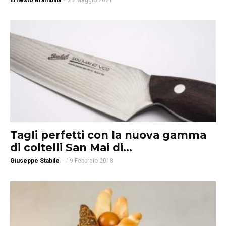
Ernesto Brambilla
-
26 Maggio 2021
Tagli perfetti con la nuova gamma
di coltelli San Mai di...
Giuseppe Stabile
-
19 Febbraio 2018