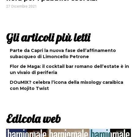
27 Dicembre 2021
Gli articoli più letti
Parte da Capri la nuova fase dell’affinamento
subacqueo di Limoncello Petrone
Flor de Maga: il cocktail bar romano dell’estate è in
un vivaio di periferia
DOuMIX? celebra l’icona della mixology caraibica
con Mojito Twist
Edicola web