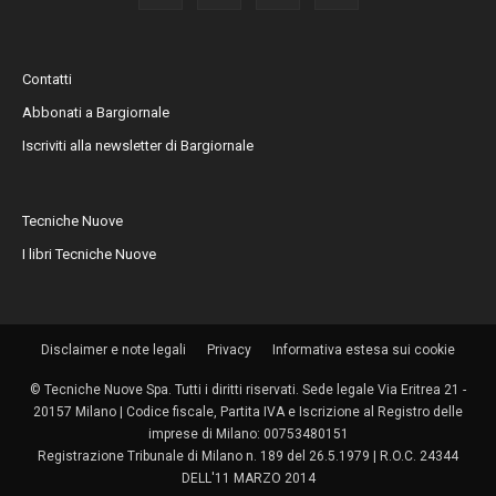
Contatti
Abbonati a Bargiornale
Iscriviti alla newsletter di Bargiornale
Tecniche Nuove
I libri Tecniche Nuove
Disclaimer e note legali
Privacy
Informativa estesa sui cookie
© Tecniche Nuove Spa. Tutti i diritti riservati. Sede legale Via Eritrea 21 -
20157 Milano | Codice fiscale, Partita IVA e Iscrizione al Registro delle
imprese di Milano: 00753480151
Registrazione Tribunale di Milano n. 189 del 26.5.1979 | R.O.C. 24344
DELL'11 MARZO 2014