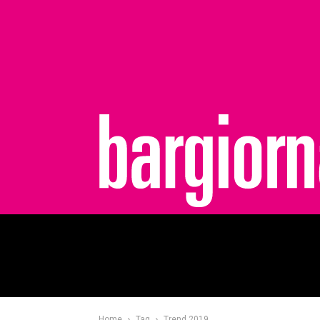
bargiornale
Home
Tag
Trend 2019