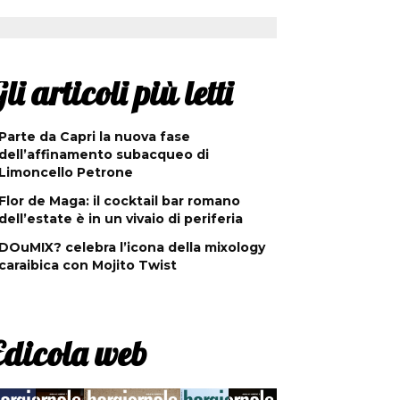
li articoli più letti
Parte da Capri la nuova fase
dell’affinamento subacqueo di
Limoncello Petrone
Flor de Maga: il cocktail bar romano
dell’estate è in un vivaio di periferia
DOuMIX? celebra l’icona della mixology
caraibica con Mojito Twist
Edicola web