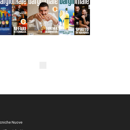
cniche Nuove