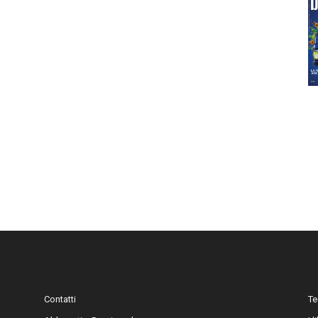
Contatti
Te