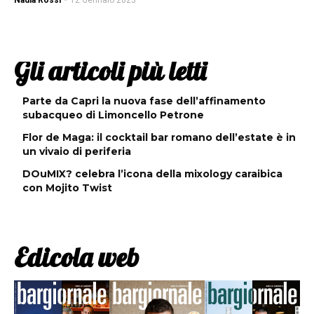
Nadia Rossi
-
12 Gennaio 2023
Gli articoli più letti
Parte da Capri la nuova fase dell’affinamento
subacqueo di Limoncello Petrone
Flor de Maga: il cocktail bar romano dell’estate è in
un vivaio di periferia
DOuMIX? celebra l’icona della mixology caraibica
con Mojito Twist
Edicola web