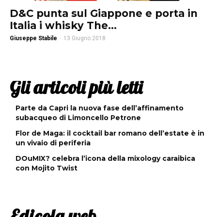
D&C punta sul Giappone e porta in
Italia i whisky The...
Giuseppe Stabile
-
13 Giugno 2018
Gli articoli più letti
Parte da Capri la nuova fase dell’affinamento
subacqueo di Limoncello Petrone
Flor de Maga: il cocktail bar romano dell’estate è in
un vivaio di periferia
DOuMIX? celebra l’icona della mixology caraibica
con Mojito Twist
Edicola web