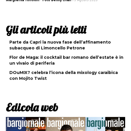
Margherita Toffolon - Foto Benny Chan
13 Agosto 2020
Gli articoli più letti
Parte da Capri la nuova fase dell’affinamento
subacqueo di Limoncello Petrone
Flor de Maga: il cocktail bar romano dell’estate è in
un vivaio di periferia
DOuMIX? celebra l’icona della mixology caraibica
con Mojito Twist
Edicola web