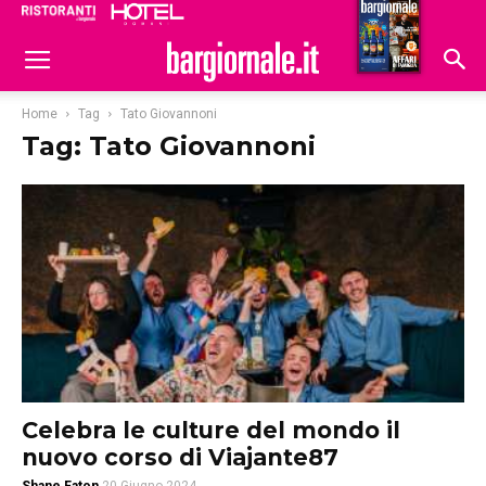
Ristoranti
Hoteldomani
Home
Tag
Tato Giovannoni
Tag: Tato Giovannoni
Celebra le culture del mondo il
nuovo corso di Viajante87