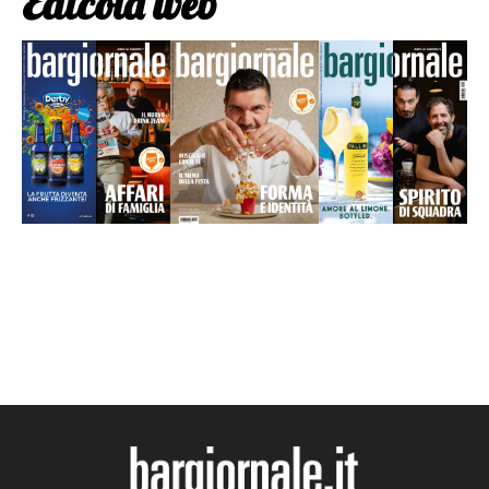
Edicola web