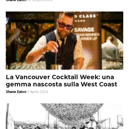
Shane Eaton
20 Giugno 2024
La Vancouver Cocktail Week: una
gemma nascosta sulla West Coast
Shane Eaton
3 Aprile 2024