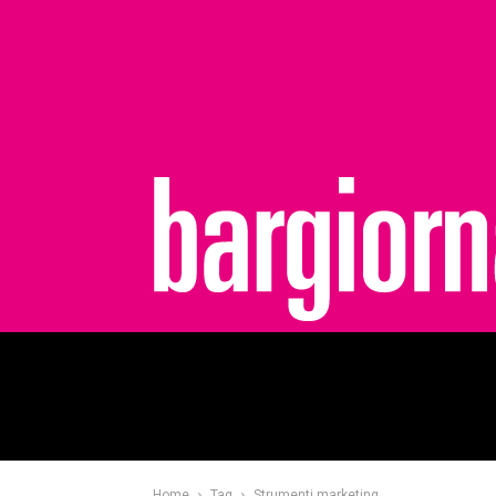
bargiornale
Home
Tag
Strumenti marketing