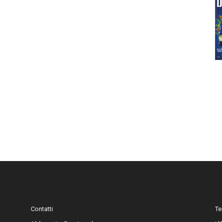
Contatti
Te