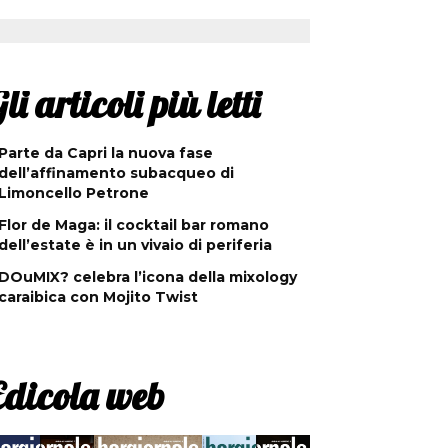
li articoli più letti
Parte da Capri la nuova fase
dell’affinamento subacqueo di
Limoncello Petrone
Flor de Maga: il cocktail bar romano
dell’estate è in un vivaio di periferia
DOuMIX? celebra l’icona della mixology
caraibica con Mojito Twist
Edicola web