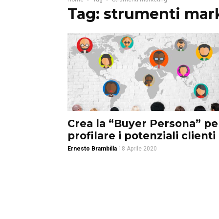
Tag: strumenti mar
Crea la “Buyer Persona” pe
profilare i potenziali clienti
Ernesto Brambilla
18 Aprile 2020