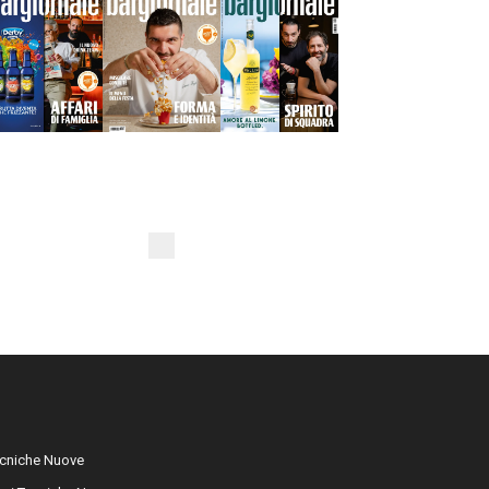
cniche Nuove