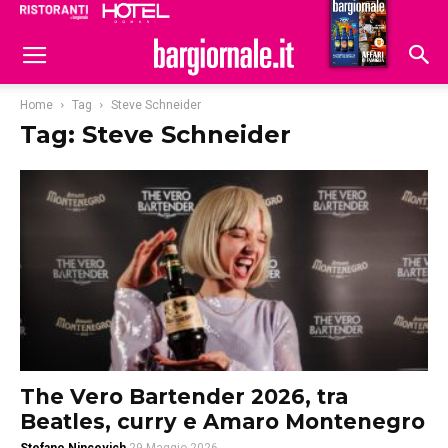
Ristoranti
Hoteldomani
Home
Tag
Steve Schneider
Tag: Steve Schneider
The Vero Bartender 2026, tra
Beatles, curry e Amaro Montenegro