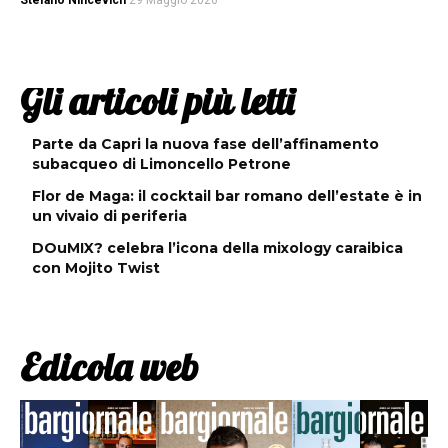
Stefano Nincevich
29 Maggio 2026
Gli articoli più letti
Parte da Capri la nuova fase dell’affinamento
subacqueo di Limoncello Petrone
Flor de Maga: il cocktail bar romano dell’estate è in
un vivaio di periferia
DOuMIX? celebra l’icona della mixology caraibica
con Mojito Twist
Edicola web