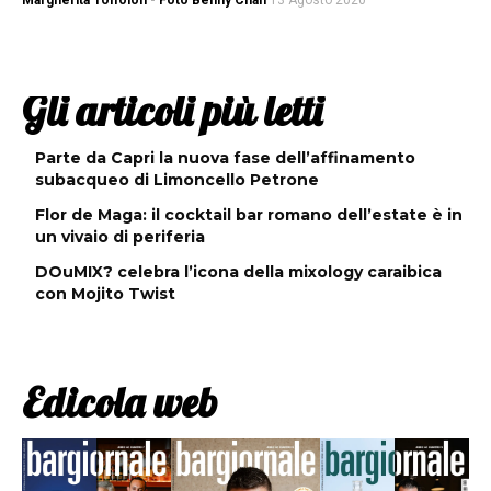
Margherita Toffolon - Foto Benny Chan
13 Agosto 2020
Gli articoli più letti
Parte da Capri la nuova fase dell’affinamento
subacqueo di Limoncello Petrone
Flor de Maga: il cocktail bar romano dell’estate è in
un vivaio di periferia
DOuMIX? celebra l’icona della mixology caraibica
con Mojito Twist
Edicola web