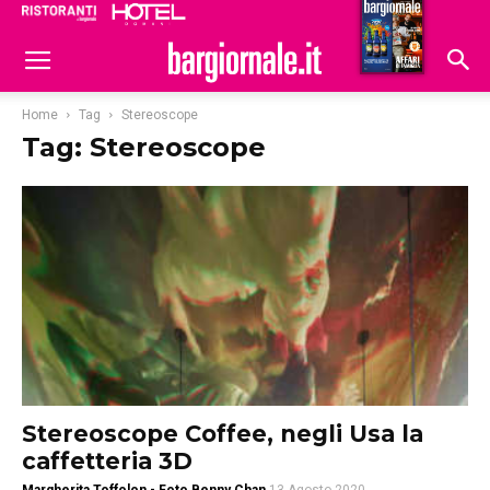
Ristoranti
Hoteldomani
Home
Tag
Stereoscope
Tag: Stereoscope
Stereoscope Coffee, negli Usa la
caffetteria 3D