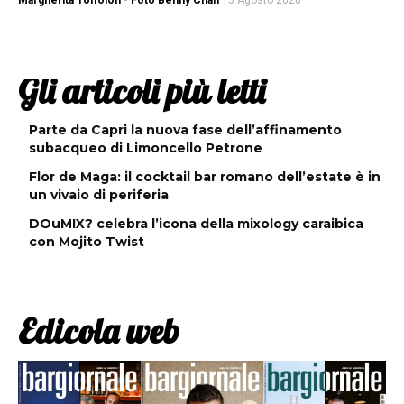
Margherita Toffolon - Foto Benny Chan
13 Agosto 2020
Gli articoli più letti
Parte da Capri la nuova fase dell’affinamento
subacqueo di Limoncello Petrone
Flor de Maga: il cocktail bar romano dell’estate è in
un vivaio di periferia
DOuMIX? celebra l’icona della mixology caraibica
con Mojito Twist
Edicola web