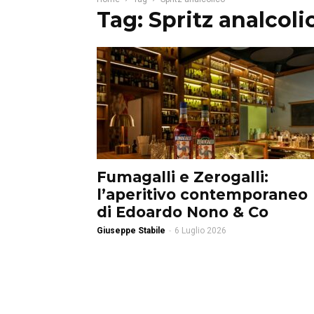
Tag: Spritz analcoli
Fumagalli e Zerogalli:
l’aperitivo contemporaneo
di Edoardo Nono & Co
Giuseppe Stabile
-
6 Luglio 2026