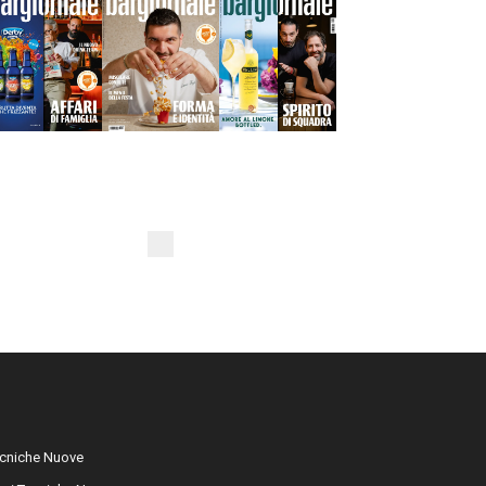
cniche Nuove