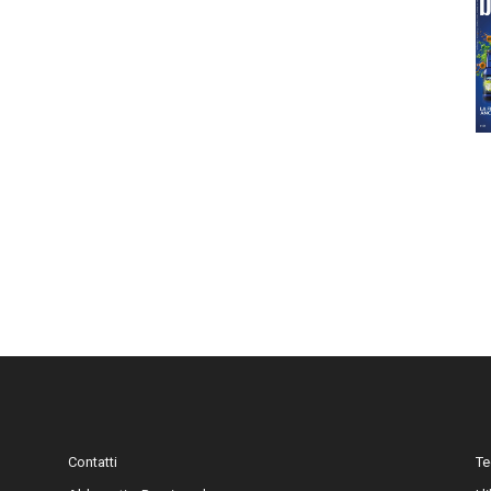
Contatti
Te