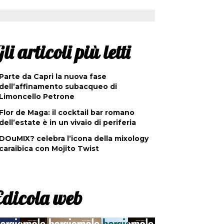
li articoli più letti
Parte da Capri la nuova fase
dell’affinamento subacqueo di
Limoncello Petrone
Flor de Maga: il cocktail bar romano
dell’estate è in un vivaio di periferia
DOuMIX? celebra l’icona della mixology
caraibica con Mojito Twist
Edicola web