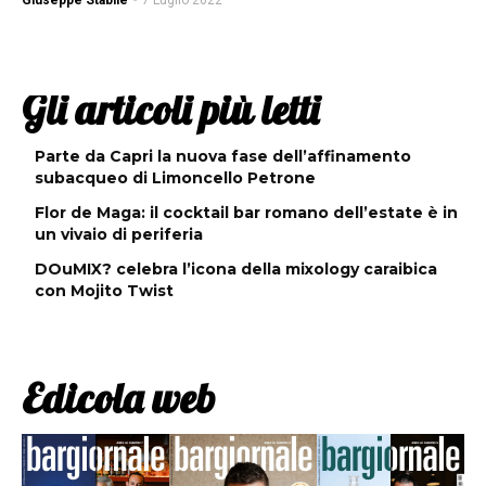
Giuseppe Stabile
-
7 Luglio 2022
Gli articoli più letti
Parte da Capri la nuova fase dell’affinamento
subacqueo di Limoncello Petrone
Flor de Maga: il cocktail bar romano dell’estate è in
un vivaio di periferia
DOuMIX? celebra l’icona della mixology caraibica
con Mojito Twist
Edicola web