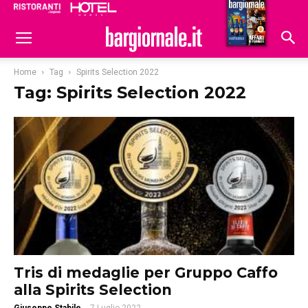
Ristoranti
Hoteldomani
Home
Tag
Spirits Selection 2022
Tag: Spirits Selection 2022
Tris di medaglie per Gruppo Caffo
alla Spirits Selection