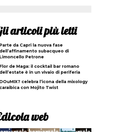
li articoli più letti
Parte da Capri la nuova fase
dell’affinamento subacqueo di
Limoncello Petrone
Flor de Maga: il cocktail bar romano
dell’estate è in un vivaio di periferia
DOuMIX? celebra l’icona della mixology
caraibica con Mojito Twist
Edicola web