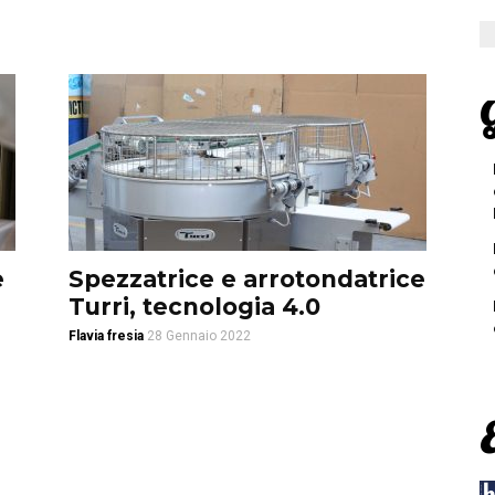
G
e
Spezzatrice e arrotondatrice
Turri, tecnologia 4.0
Flavia fresia
28 Gennaio 2022