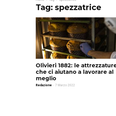
Tag: spezzatrice
Olivieri 1882: le attrezzatur
che ci aiutano a lavorare al
meglio
Redazione
-
7 Marzo 2022