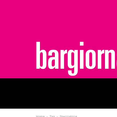
bargiornale
Home
Tag
Spezzatrice