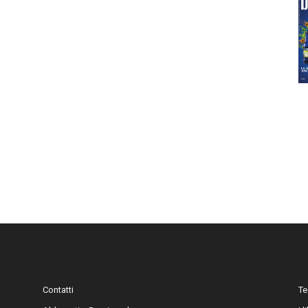
Contatti
Te