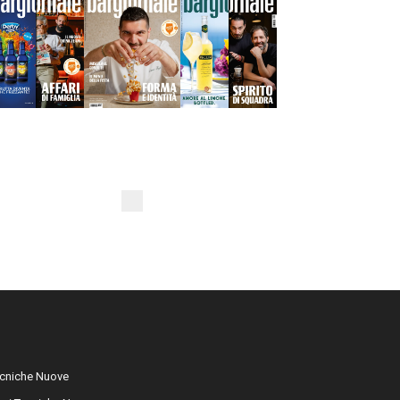
cniche Nuove