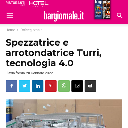
Ristoranti
Hoteldomani
Home
Dolcegiornale
Spezzatrice e
arrotondatrice Turri,
tecnologia 4.0
Flavia fresia
28 Gennaio 2022