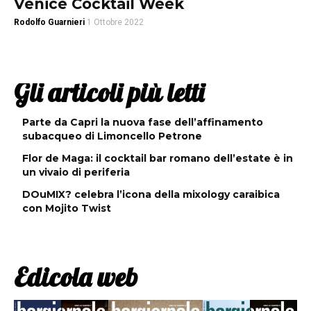
Venice Cocktail Week
Rodolfo Guarnieri
1 Ottobre 2022
Gli articoli più letti
Parte da Capri la nuova fase dell’affinamento
subacqueo di Limoncello Petrone
Flor de Maga: il cocktail bar romano dell’estate è in
un vivaio di periferia
DOuMIX? celebra l’icona della mixology caraibica
con Mojito Twist
Edicola web