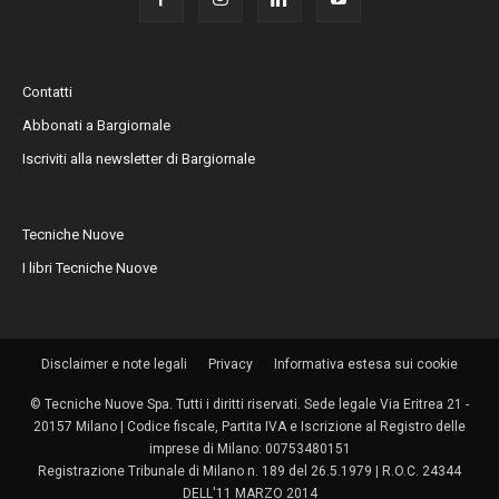
Contatti
Abbonati a Bargiornale
Iscriviti alla newsletter di Bargiornale
Tecniche Nuove
I libri Tecniche Nuove
Disclaimer e note legali
Privacy
Informativa estesa sui cookie
© Tecniche Nuove Spa. Tutti i diritti riservati. Sede legale Via Eritrea 21 -
20157 Milano | Codice fiscale, Partita IVA e Iscrizione al Registro delle
imprese di Milano: 00753480151
Registrazione Tribunale di Milano n. 189 del 26.5.1979 | R.O.C. 24344
DELL'11 MARZO 2014