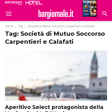
Ristoranti
Hoteldomani
Home
Tag
Società di Mutuo Soccorso Carpentieri e Calafati
Tag: Società di Mutuo Soccorso
Carpentieri e Calafati
Aperitivo Select protagonista della