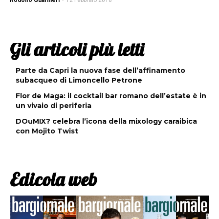
Rodolfo Guarnieri
-
12 Febbraio 2018
Gli articoli più letti
Parte da Capri la nuova fase dell’affinamento
subacqueo di Limoncello Petrone
Flor de Maga: il cocktail bar romano dell’estate è in
un vivaio di periferia
DOuMIX? celebra l’icona della mixology caraibica
con Mojito Twist
Edicola web