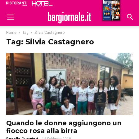
Ristoranti
Hoteldomani
Home
Tag
Silvia Castagnero
Tag: Silvia Castagnero
Quando le donne aggiungono un
fiocco rosa alla birra