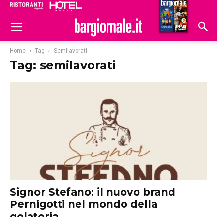
Ristoranti
Hoteldomani
Home
Tag
Semilavorati
Tag: semilavorati
Signor Stefano: il nuovo brand
Pernigotti nel mondo della
gelateria