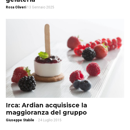
Rosa Oliveri
13 Gennaio 2025
Irca: Ardian acquisisce la
maggioranza del gruppo
Giuseppe Stabile
-
24 Luglio 2015