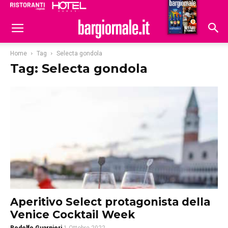
Ristoranti
Hoteldomani
Home
Tag
Selecta gondola
Tag: Selecta gondola
Aperitivo Select protagonista della
Venice Cocktail Week