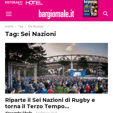
Ristoranti
Hoteldomani
Home
Tag
Sei Nazioni
Tag: Sei Nazioni
Riparte il Sei Nazioni di Rugby e
torna il Terzo Tempo...