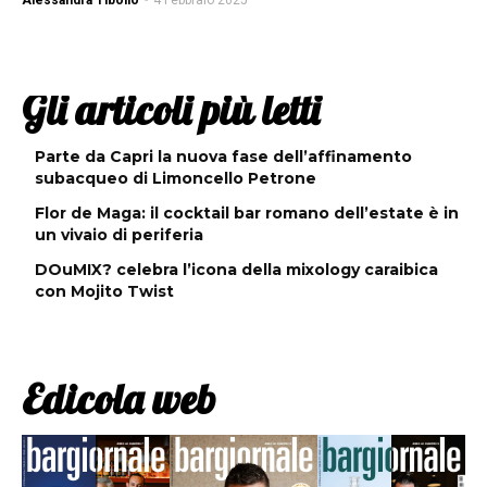
Alessandra Tibollo
-
4 Febbraio 2025
Gli articoli più letti
Parte da Capri la nuova fase dell’affinamento
subacqueo di Limoncello Petrone
Flor de Maga: il cocktail bar romano dell’estate è in
un vivaio di periferia
DOuMIX? celebra l’icona della mixology caraibica
con Mojito Twist
Edicola web