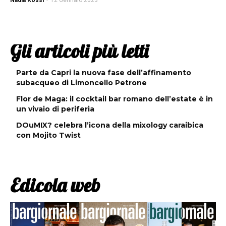
Nadia Rossi
-
12 Gennaio 2023
Gli articoli più letti
Parte da Capri la nuova fase dell’affinamento
subacqueo di Limoncello Petrone
Flor de Maga: il cocktail bar romano dell’estate è in
un vivaio di periferia
DOuMIX? celebra l’icona della mixology caraibica
con Mojito Twist
Edicola web