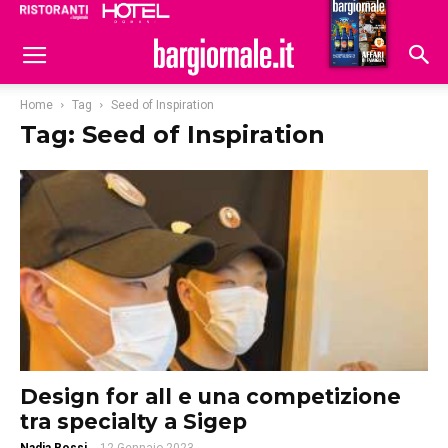
Ristoranti
Hoteldomani
Home
Tag
Seed of Inspiration
Tag: Seed of Inspiration
Design for all e una competizione
tra specialty a Sigep