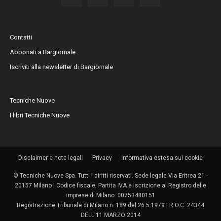
Contatti
Abbonati a Bargiornale
Iscriviti alla newsletter di Bargiornale
Tecniche Nuove
I libri Tecniche Nuove
Disclaimer e note legali
Privacy
Informativa estesa sui cookie
© Tecniche Nuove Spa. Tutti i diritti riservati. Sede legale Via Eritrea 21 -
20157 Milano | Codice fiscale, Partita IVA e Iscrizione al Registro delle
imprese di Milano: 00753480151
Registrazione Tribunale di Milano n. 189 del 26.5.1979 | R.O.C. 24344
DELL'11 MARZO 2014