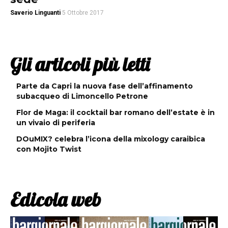
Saverio Linguanti
5 Ottobre 2017
Gli articoli più letti
Parte da Capri la nuova fase dell’affinamento
subacqueo di Limoncello Petrone
Flor de Maga: il cocktail bar romano dell’estate è in
un vivaio di periferia
DOuMIX? celebra l’icona della mixology caraibica
con Mojito Twist
Edicola web