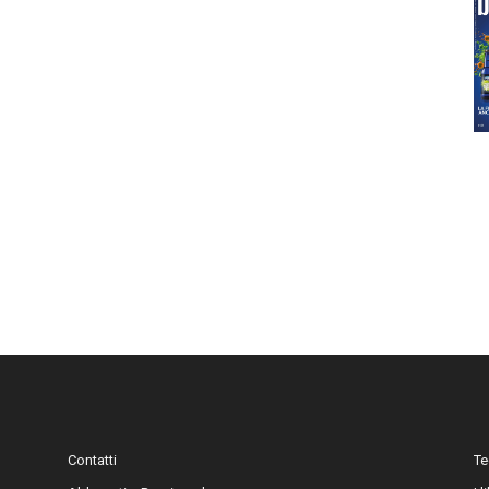
Contatti
Te