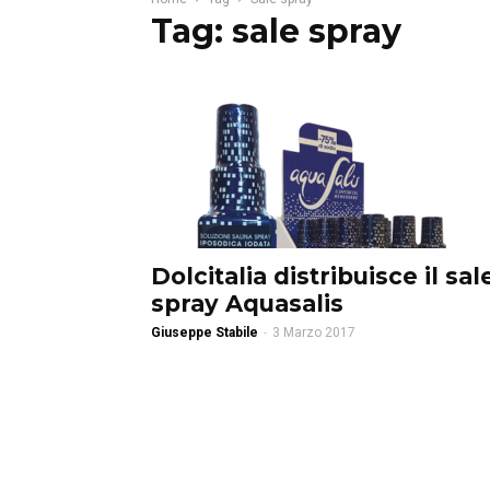
Tag: sale spray
Dolcitalia distribuisce il sal
spray Aquasalis
Giuseppe Stabile
-
3 Marzo 2017