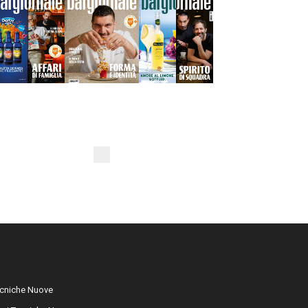
cniche Nuove