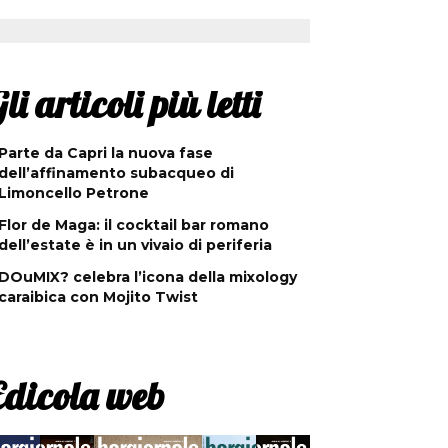
li articoli più letti
Parte da Capri la nuova fase
dell’affinamento subacqueo di
Limoncello Petrone
Flor de Maga: il cocktail bar romano
dell’estate è in un vivaio di periferia
DOuMIX? celebra l’icona della mixology
caraibica con Mojito Twist
Edicola web