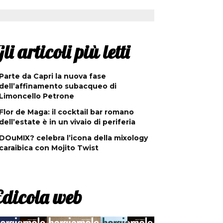
li articoli più letti
Parte da Capri la nuova fase
dell’affinamento subacqueo di
Limoncello Petrone
Flor de Maga: il cocktail bar romano
dell’estate è in un vivaio di periferia
DOuMIX? celebra l’icona della mixology
caraibica con Mojito Twist
Edicola web