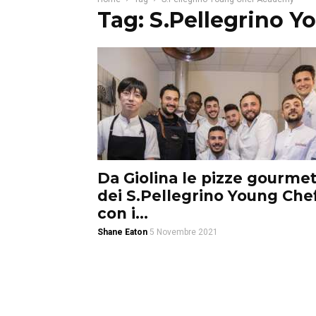
Tag: S.Pellegrino 
Da Giolina le pizze gourme
dei S.Pellegrino Young Che
con i...
Shane Eaton
5 Novembre 2021