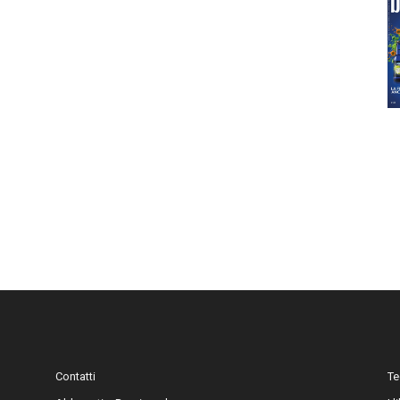
Contatti
Te