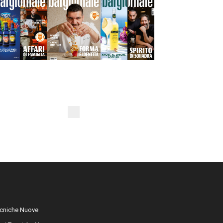
cniche Nuove