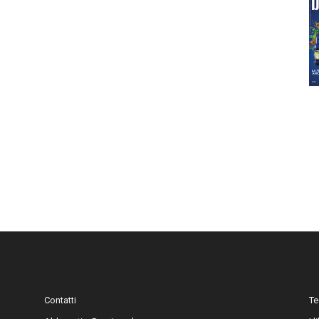
Contatti
Te