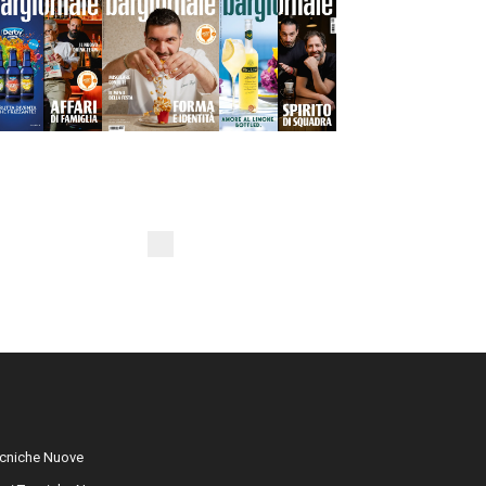
cniche Nuove