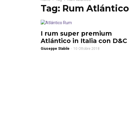
Tag: Rum Atlántico
I rum super premium
Atlántico in Italia con D&C
Giuseppe Stabile
-
10 Ottobre 2018