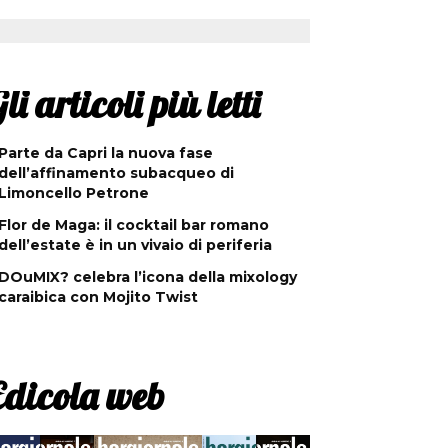
li articoli più letti
Parte da Capri la nuova fase
dell’affinamento subacqueo di
Limoncello Petrone
Flor de Maga: il cocktail bar romano
dell’estate è in un vivaio di periferia
DOuMIX? celebra l’icona della mixology
caraibica con Mojito Twist
Edicola web