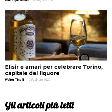
Giuseppe Stabile
-
4 Giugno 2020
Elisir e amari per celebrare Torino,
capitale del liquore
Walter Tinelli
-
19 Febbraio 2020
Gli articoli più letti