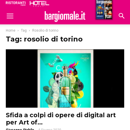
Ristoranti
Hoteldomani
Home
Tag
Rosolio di torino
Tag: rosolio di torino
Sfida a colpi di opere di digital art
per Art of...