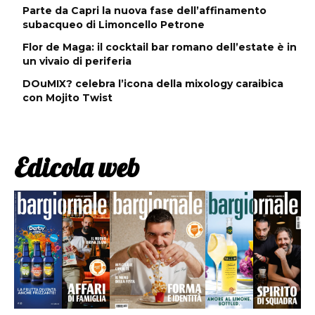
Parte da Capri la nuova fase dell’affinamento
subacqueo di Limoncello Petrone
Flor de Maga: il cocktail bar romano dell’estate è in
un vivaio di periferia
DOuMIX? celebra l’icona della mixology caraibica
con Mojito Twist
Edicola web