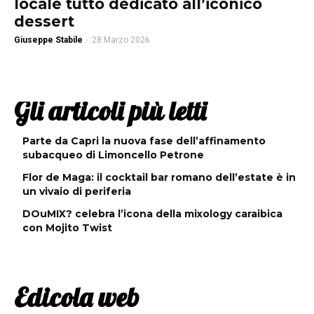
locale tutto dedicato all’iconico
dessert
Giuseppe Stabile
-
28 Marzo 2026
Gli articoli più letti
Parte da Capri la nuova fase dell’affinamento
subacqueo di Limoncello Petrone
Flor de Maga: il cocktail bar romano dell’estate è in
un vivaio di periferia
DOuMIX? celebra l’icona della mixology caraibica
con Mojito Twist
Edicola web