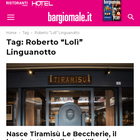
Ristoranti
Hoteldomani
Home
Tag
Roberto “Lolì” Linguanotto
Tag: Roberto “Lolì”
Linguanotto
Nasce Tiramisù Le Beccherie, il