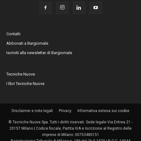
Contatti
Abbonati a Bargiornale
Iscriviti alla newsletter di Bargiornale
Tecniche Nuove
I libri Tecniche Nuove
Disclaimer e note legali
Privacy
Informativa estesa sui cookie
© Tecniche Nuove Spa. Tutti i diritti riservati. Sede legale Via Eritrea 21 -
20157 Milano | Codice fiscale, Partita IVA e Iscrizione al Registro delle
imprese di Milano: 00753480151
Registrazione Tribunale di Milano n. 189 del 26.5.1979 | R.O.C. 24344